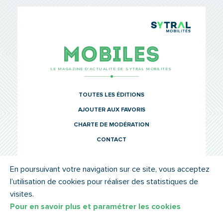
TCL Sytr
Mobiles
LE MAGAZINE D’ACTUALITÉ DE SYTRAL MOBILITÉS
TOUTES LES ÉDITIONS
AJOUTER AUX FAVORIS
CHARTE DE MODÉRATION
CONTACT
En poursuivant votre navigation sur ce site, vous acceptez
l’utilisation de cookies pour réaliser des statistiques de
© SYTRAL MOBILITÉS 2022
MENTIONS LÉGALES
visites.
Pour en savoir plus et paramétrer les cookies