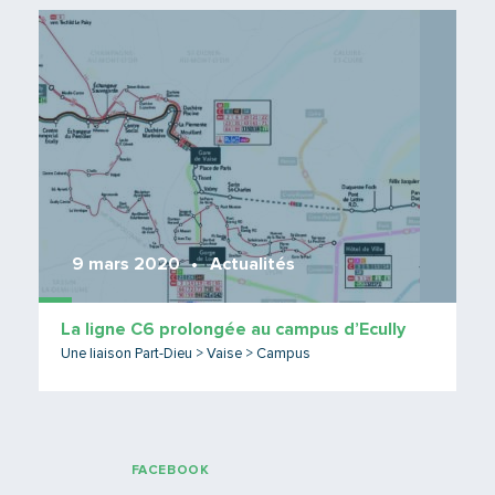
Lire 
9 mars 2020
Actualités
La ligne C6 prolongée au campus d’Ecully
Une liaison Part-Dieu > Vaise > Campus
FACEBOOK