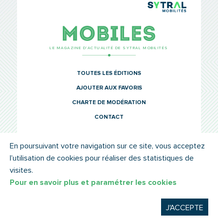
TCL Sytr
Mobiles
LE MAGAZINE D’ACTUALITÉ DE SYTRAL MOBILITÉS
TOUTES LES ÉDITIONS
AJOUTER AUX FAVORIS
CHARTE DE MODÉRATION
CONTACT
En poursuivant votre navigation sur ce site, vous acceptez
l’utilisation de cookies pour réaliser des statistiques de
© SYTRAL MOBILITÉS 2022
MENTIONS LÉGALES
visites.
Pour en savoir plus et paramétrer les cookies
J'ACCEPTE