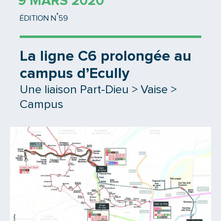
9 MARS 2020
°
ÉDITION N
59
La ligne C6 prolongée au
campus d’Ecully
Une liaison Part-Dieu > Vaise >
Campus