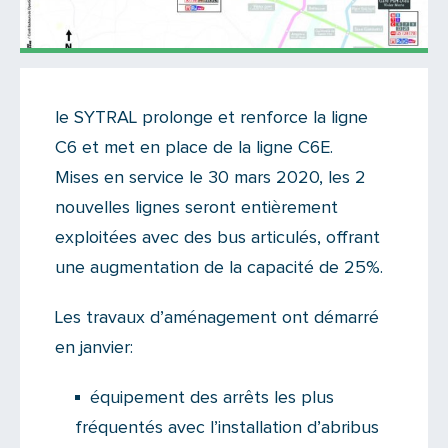
Actualités
le SYTRAL prolonge et renforce la ligne
Il n'y a aucun commentaire...
C6 et met en place de la ligne C6E.
Ajoutez le vôtre
Mises en service le 30 mars 2020, les 2
nouvelles lignes seront entièrement
exploitées avec des bus articulés, offrant
une augmentation de la capacité de 25%.
Les travaux d’aménagement ont démarré
en janvier:
équipement des arrêts les plus
fréquentés avec l’installation d’abribus