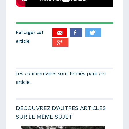
Partager cet
article
Partager par email
Votre destinataire
Les commentaires sont fermés pour cet
article...
Votre email
DÉCOUVREZ D'AUTRES ARTICLES
SUR LE MÊME SUJET
Message