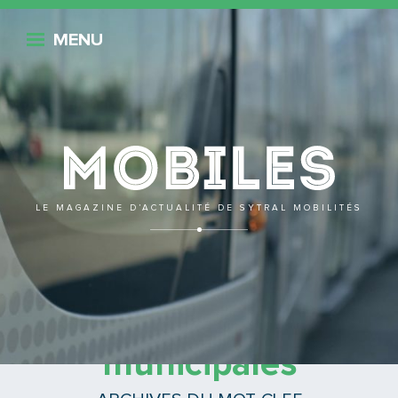
Retour
MENU
Mobile
LE MAGAZINE D’ACTUALITÉ DE SYTRAL MOBILITÉS
archives
municipales