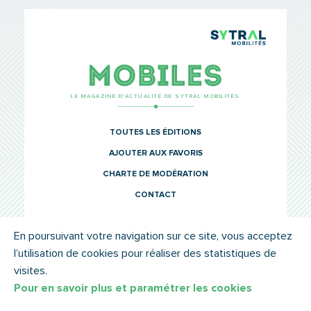
TCL Sytr
Mobiles
LE MAGAZINE D’ACTUALITÉ DE SYTRAL MOBILITÉS
TOUTES LES ÉDITIONS
AJOUTER AUX FAVORIS
CHARTE DE MODÉRATION
CONTACT
En poursuivant votre navigation sur ce site, vous acceptez
l’utilisation de cookies pour réaliser des statistiques de
© SYTRAL MOBILITÉS 2022
MENTIONS LÉGALES
visites.
Pour en savoir plus et paramétrer les cookies