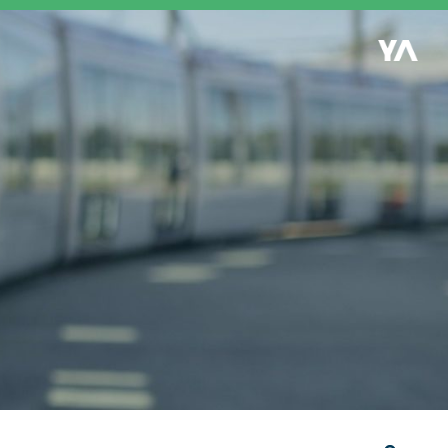
Retour à l'accueil
es
S