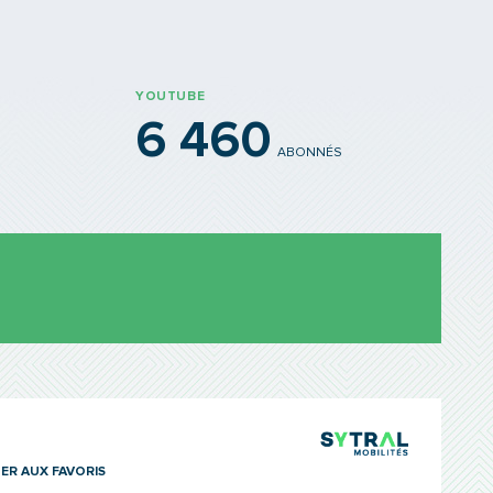
YOUTUBE
6 460
ABONNÉS
TCL Sytra
ER AUX FAVORIS