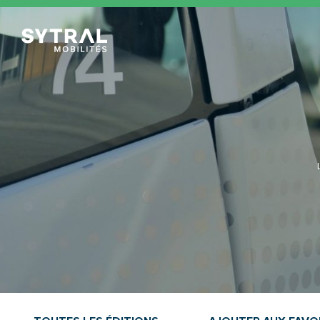
TCL Sytral