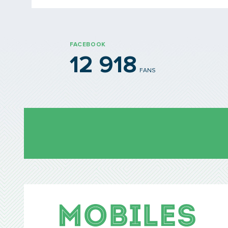
FACEBOOK
12 918
FANS
Mobil