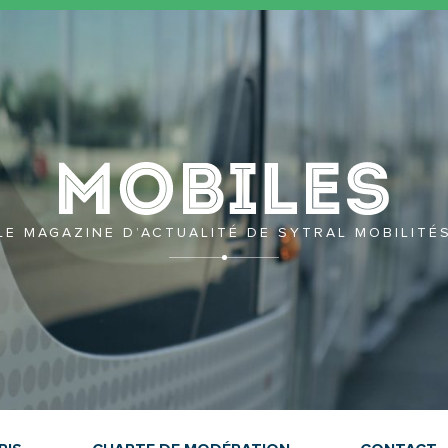
Mobil
LE MAGAZINE D’ACTUALITÉ DE SYTRAL MOBILITÉ