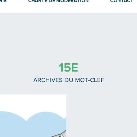
RIS
CHARTE DE MODÉRATION
CONTACT
15E
ARCHIVES DU MOT-CLEF
Lire la suite