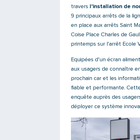
travers
l’installation de 
9 principaux arrêts de la lig
en place aux arrêts Saint M
Coise Place Charles de Gaull
printemps sur l’arrêt Ecole V
Equipées d’un écran aliment
aux usagers de connaître en
prochain car et les informati
fiable et performante. Cett
enquête auprès des usagers 
déployer ce système innova