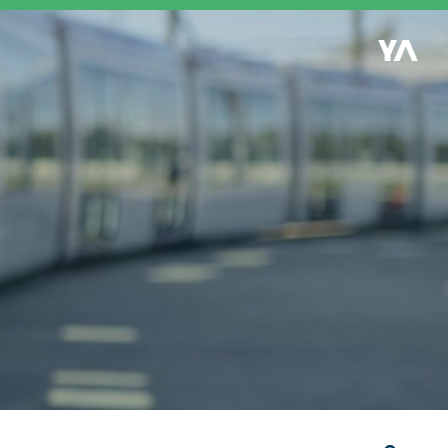
Retour à l'accueil
es
S