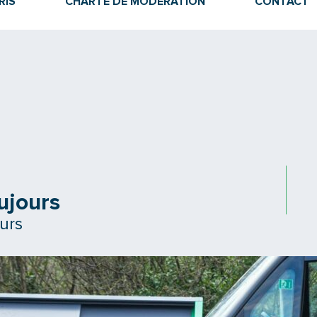
RIS
CHARTE DE MODÉRATION
CONTACT
ujours
urs