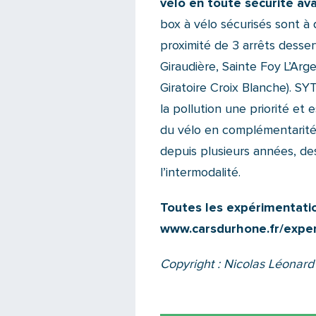
vélo en toute sécurité av
box à vélo sécurisés sont à
proximité de 3 arrêts desserv
Giraudière, Sainte Foy L’Ar
Giratoire Croix Blanche). SY
la pollution une priorité e
du vélo en complémentarité 
depuis plusieurs années, des
l’intermodalité.
Toutes les expérimentatio
www.carsdurhone.fr/expe
Copyright : Nicolas Léonard