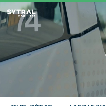
TCL Sytral