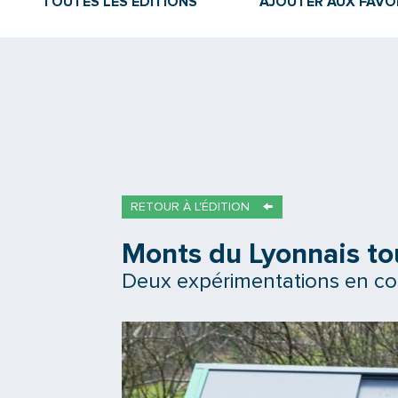
TOUTES LES ÉDITIONS
AJOUTER AUX FAVO
RETOUR À L'ÉDITION
Monts du Lyonnais to
Deux expérimentations en co