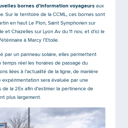
nouvelles bornes d’information voyageurs
aux
ne. Sur le territoire de la CCML, ces bornes sont
artin en haut Le Plon, Saint Symphorien sur
e et Chazelles sur Lyon Av du 11 nov, et d’ici le
étérinaire à Marcy l’Etoile.
é par un panneau solaire, elles permettent
 temps réel les horaires de passage du
ons liées à l’actualité de la ligne, de manière
e expérimentation sera évaluée par une
de la 2Ex afin d’estimer la pertinence de
nt plus largement.