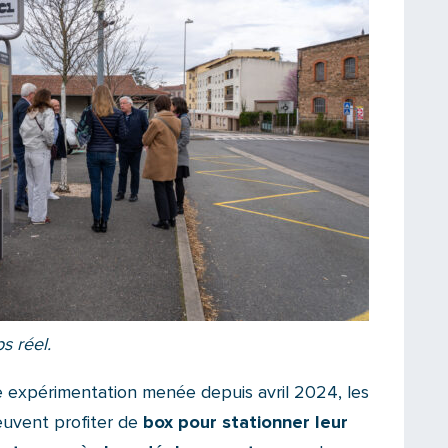
s réel.
e expérimentation menée depuis avril 2024, les
euvent profiter de
box pour stationner leur