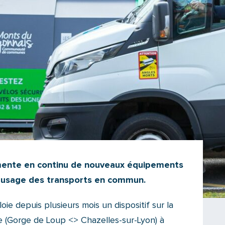
mente en continu de nouveaux équipements
r l’usage des transports en commun.
oie depuis plusieurs mois un dispositif sur la
 (Gorge de Loup <> Chazelles-sur-Lyon) à