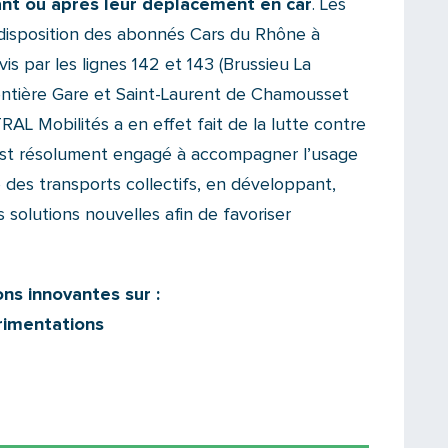
ant ou après leur déplacement en car
. Les
 disposition des abonnés Cars du Rhône à
is par les lignes 142 et 143 (Brussieu La
gentière Gare et Saint-Laurent de Chamousset
TRAL Mobilités a en effet fait de la lutte contre
t est résolument engagé à accompagner l’usage
des transports collectifs, en développant,
 solutions nouvelles afin de favoriser
ns innovantes sur :
rimentations