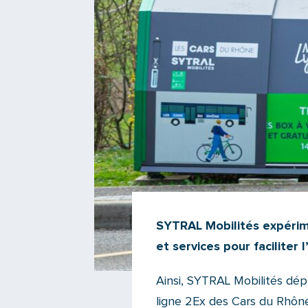
SYTRAL Mobilités expéri
et services pour facilite
Ainsi, SYTRAL Mobilités dépl
ligne 2Ex des Cars du Rhône