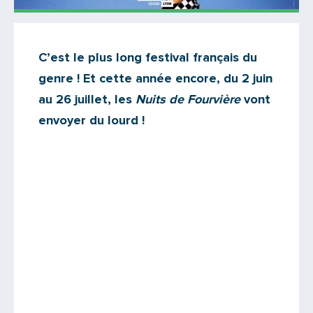
Actualités
C’est le plus long festival français du
Il n'y a aucun commentaire...
genre ! Et cette année encore, du 2 juin
Ajoutez le vôtre
au 26 juillet, les
Nuits de Fourvière
vont
envoyer du lourd !