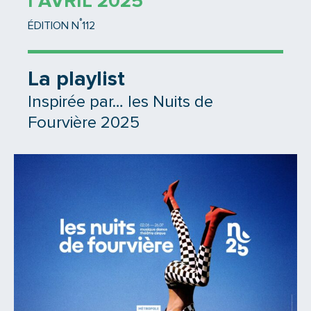
1 AVRIL 2025
°
ÉDITION N
112
La playlist
Inspirée par… les Nuits de
Fourvière 2025