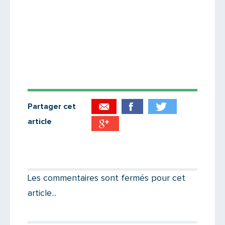
Partager cet
article
Partager par email
Votre destinataire
Les commentaires sont fermés pour cet
article...
Votre email