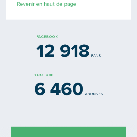
Revenir en haut de page
PARTAGER
FACEBOOK
12 918
FANS
YOUTUBE
6 460
ABONNÉS