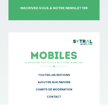
INSCRIVEZ-VOUS À NOTRE NEWSLETTER
Saisissez le code
PARTAGER
TCL Sytr
Mobiles
LE MAGAZINE D’ACTUALITÉ DE SYTRAL MOBILITÉS
TOUTES LES ÉDITIONS
AJOUTER AUX FAVORIS
CHARTE DE MODÉRATION
CONTACT