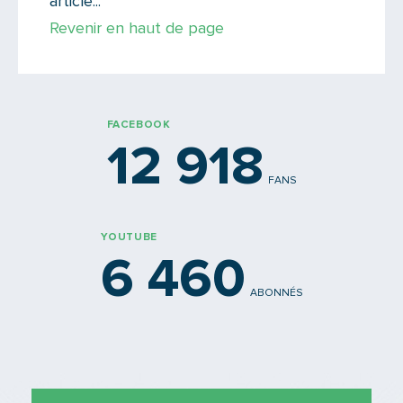
article...
Revenir en haut de page
Votre email
FACEBOOK
Message
12 918
FANS
YOUTUBE
6 460
ABONNÉS