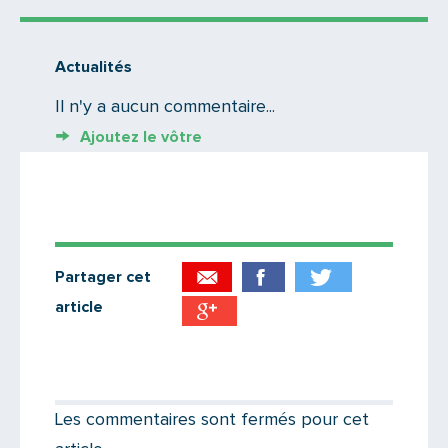
Actualités
Il n'y a aucun commentaire...
Ajoutez le vôtre
Partager cet
article
Partager par email
Votre destinataire
Les commentaires sont fermés pour cet