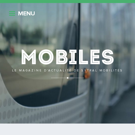
Retour
MENU
Mobile
LE MAGAZINE D’ACTUALITÉ DE SYTRAL MOBILITÉS
Mobiles no 100 !