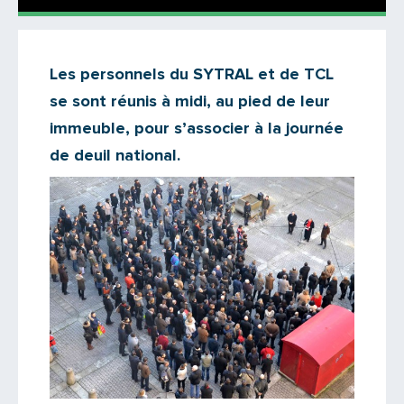
Actualités
Les personnels du SYTRAL et de TCL
Il n'y a aucun commentaire...
se sont réunis à midi, au pied de leur
Ajoutez le vôtre
immeuble, pour s’associer à la journée
de deuil national.