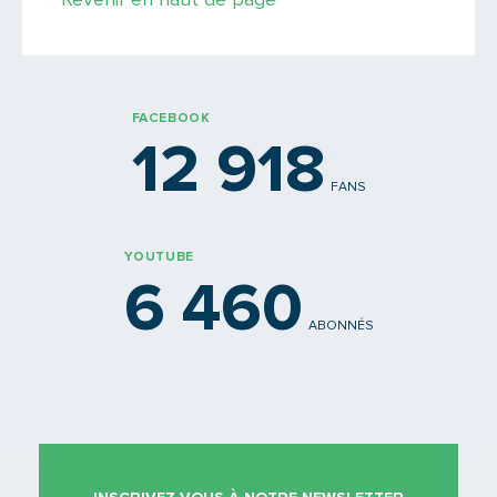
PARTAGER
FACEBOOK
12 918
FANS
YOUTUBE
6 460
ABONNÉS