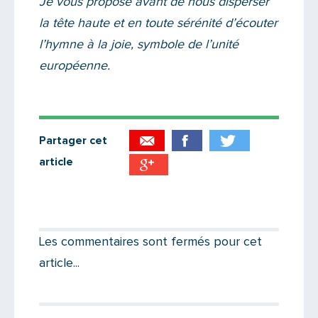
Je vous propose avant de nous disperser
la tête haute et en toute sérénité d’écouter
l’hymne à la joie, symbole de l’unité
européenne.
Partager cet
article
Partager par email
Votre destinataire
Les commentaires sont fermés pour cet
article...
Votre email