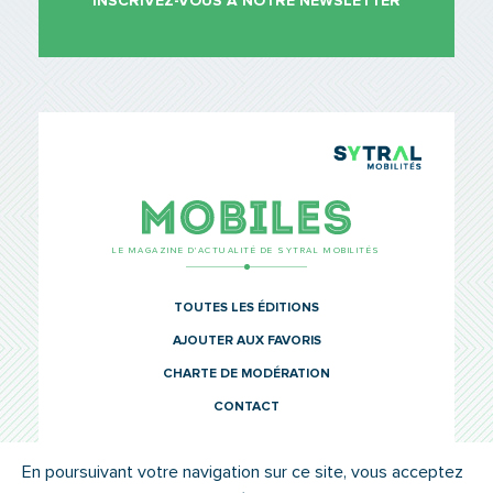
INSCRIVEZ-VOUS À NOTRE NEWSLETTER
TCL Sytr
Mobiles
LE MAGAZINE D’ACTUALITÉ DE SYTRAL MOBILITÉS
TOUTES LES ÉDITIONS
AJOUTER AUX FAVORIS
CHARTE DE MODÉRATION
CONTACT
En poursuivant votre navigation sur ce site, vous acceptez