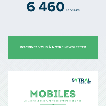
6 460
ABONNÉS
INSCRIVEZ-VOUS À NOTRE NEWSLETTER
TCL Sytr
Mobiles
LE MAGAZINE D’ACTUALITÉ DE SYTRAL MOBILITÉS