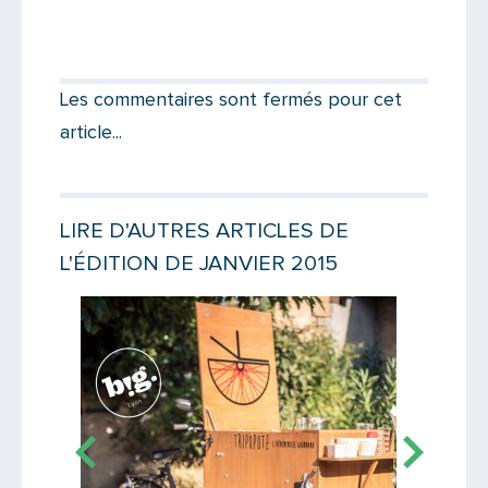
Partager par email
Votre destinataire
Les commentaires sont fermés pour cet
article...
Votre email
LIRE D'AUTRES ARTICLES DE
L'ÉDITION DE JANVIER 2015
Message
Lire la suite
Lire la suit