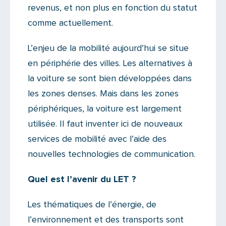
revenus, et non plus en fonction du statut
comme actuellement.
L’enjeu de la mobilité aujourd’hui se situe
en périphérie des villes. Les alternatives à
la voiture se sont bien développées dans
les zones denses. Mais dans les zones
périphériques, la voiture est largement
utilisée. Il faut inventer ici de nouveaux
services de mobilité avec l’aide des
nouvelles technologies de communication.
Quel est l’avenir du LET ?
Les thématiques de l’énergie, de
l’environnement et des transports sont