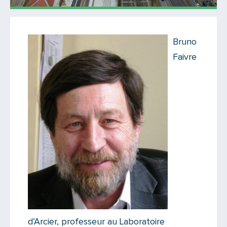
Ailleurs
Bruno
Il n'y a aucun commentaire...
Faivre
Ajoutez le vôtre
d’Arcier, professeur au Laboratoire