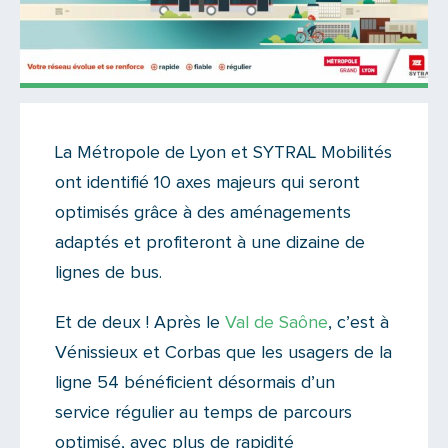
Actualités
La Métropole de Lyon et SYTRAL Mobilités
Il n'y a aucun commentaire...
ont identifié 10 axes majeurs qui seront
Ajoutez le vôtre
optimisés grâce à des aménagements
adaptés et profiteront à une dizaine de
lignes de bus.
Et de deux ! Après le
Val de Saône
, c’est à
Vénissieux et Corbas que les usagers de la
ligne 54 bénéficient désormais d’un
service régulier au temps de parcours
optimisé, avec plus de rapidité