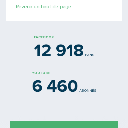
Revenir en haut de page
PARTAGER
FACEBOOK
12 918
FANS
YOUTUBE
6 460
ABONNÉS