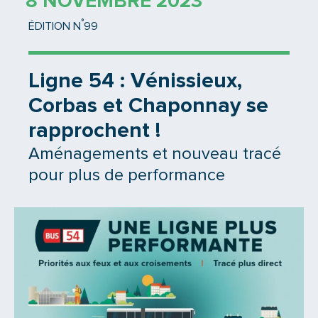
8 NOVEMBRE 2023
°
ÉDITION N
99
Ligne 54 : Vénissieux,
Corbas et Chaponnay se
rapprochent !
Aménagements et nouveau tracé
pour plus de performance