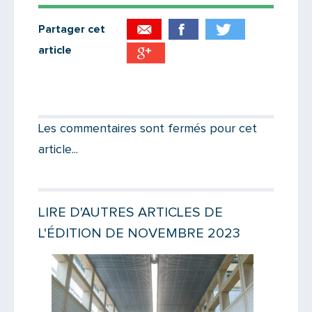
Partager cet
article
Partager par email
Votre destinataire
Les commentaires sont fermés pour cet
article...
Votre email
LIRE D'AUTRES ARTICLES DE
L'ÉDITION DE NOVEMBRE 2023
Message
Lire la suite
Lire la suit