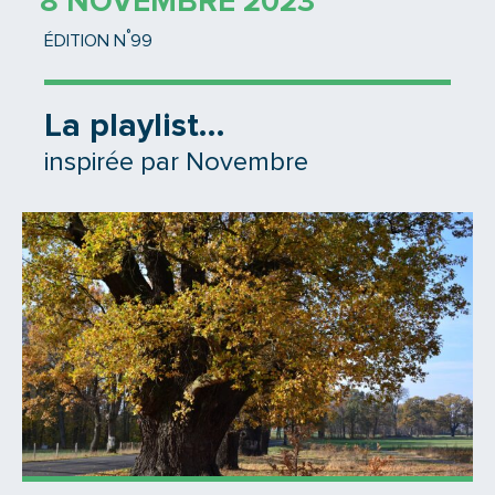
8 NOVEMBRE 2023
°
ÉDITION N
99
La playlist…
inspirée par Novembre