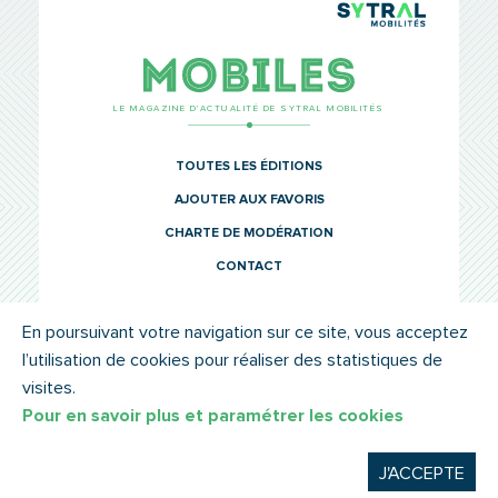
TCL Sytr
Mobiles
LE MAGAZINE D’ACTUALITÉ DE SYTRAL MOBILITÉS
TOUTES LES ÉDITIONS
AJOUTER AUX FAVORIS
CHARTE DE MODÉRATION
CONTACT
En poursuivant votre navigation sur ce site, vous acceptez
l’utilisation de cookies pour réaliser des statistiques de
© SYTRAL MOBILITÉS 2022
MENTIONS LÉGALES
visites.
Pour en savoir plus et paramétrer les cookies
J'ACCEPTE