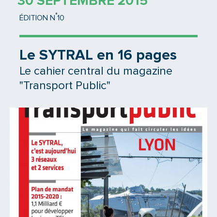
30 SEPTEMBRE 2015
°
ÉDITION N
10
Le SYTRAL en 16 pages
Le cahier central du magazine
"Transport Public"