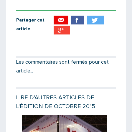
Partager cet
article
Partager par email
Votre destinataire
Les commentaires sont fermés pour cet
article...
Votre email
LIRE D'AUTRES ARTICLES DE
L'ÉDITION DE OCTOBRE 2015
Message
Lire la suite
Lire la suit