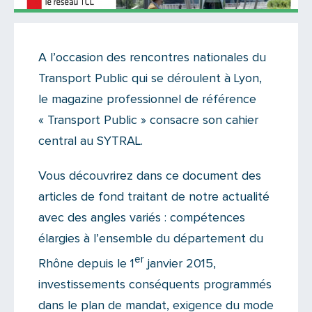
Actualités
A l’occasion des rencontres nationales du
Il n'y a aucun commentaire...
Transport Public qui se déroulent à Lyon,
Ajoutez le vôtre
le magazine professionnel de référence
« Transport Public » consacre son cahier
central au SYTRAL.
Vous découvrirez dans ce document des
articles de fond traitant de notre actualité
avec des angles variés : compétences
élargies à l’ensemble du département du
er
Rhône depuis le 1
janvier 2015,
investissements conséquents programmés
dans le plan de mandat, exigence du mode