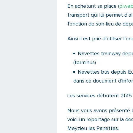
En achetant sa place (
olweb
transport qui lui permet d’a
fonction de son lieu de dépa
Ainsi il est prié d’utiliser l
Navettes tramway depui
(terminus)
Navettes bus depuis Eur
dans ce document d’infor
Les services débutent 2h15 
Nous vous avons présenté 
voici un reportage sur la d
Meyzieu les Panettes.