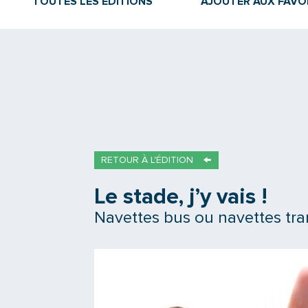
TOUTES LES ÉDITIONS
AJOUTER AUX FAVO
RETOUR À L'ÉDITION
Le stade, j’y vais !
Navettes bus ou navettes tra