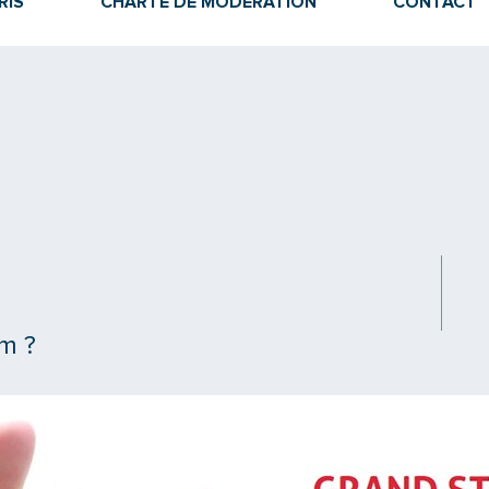
RIS
CHARTE DE MODÉRATION
CONTACT
m ?