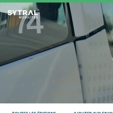
TCL Sytral