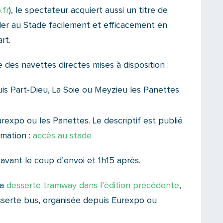
.fr
), le spectateur acquiert aussi un titre de
ller au Stade facilement et efficacement en
rt.
’une des navettes directes mises à disposition :
s Part-Dieu, La Soie ou Meyzieu les Panettes
expo ou les Panettes. Le descriptif est publié
mation :
accès au stade
avant le coup d’envoi et 1h15 après.
la
desserte tramway dans l’édition précédente
,
esserte bus, organisée depuis Eurexpo ou