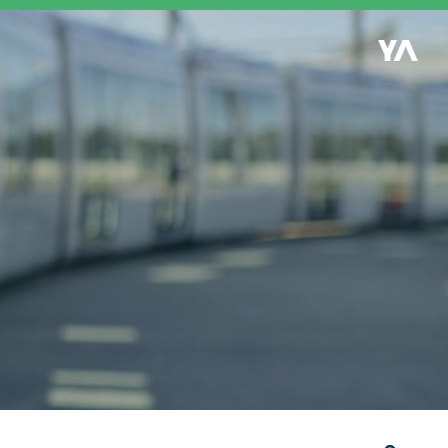
Retour à l'accueil
es
S