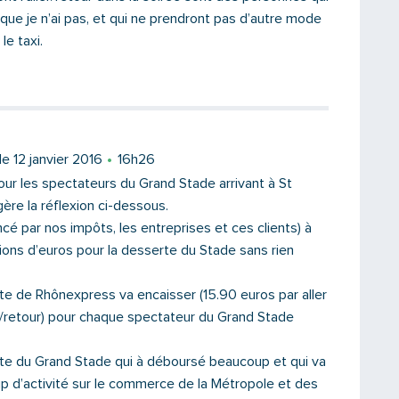
ue je n’ai pas, et qui ne prendront pas d’autre mode
le taxi.
le 12 janvier 2016
16h26
ur les spectateurs du Grand Stade arrivant à St
re la réflexion ci-dessous.
Saisissez le code
cé par nos impôts, les entreprises et ces clients) à
ions d’euros pour la desserte du Stade sans rien
te de Rhônexpress va encaisser (15.90 euros par aller
PARTAGER
r/retour) pour chaque spectateur du Grand Stade
te du Grand Stade qui à déboursé beaucoup et qui va
 d’activité sur le commerce de la Métropole et des