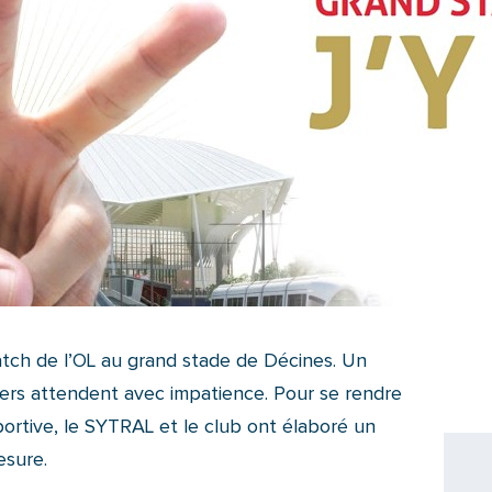
match de l’OL au grand stade de Décines. Un
rs attendent avec impatience. Pour se rendre
portive, le SYTRAL et le club ont élaboré un
esure.