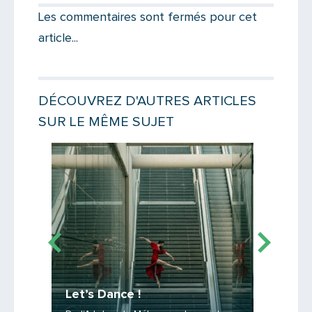
Votre destinataire
Les commentaires sont fermés pour cet
article...
Votre email
DÉCOUVREZ D'AUTRES ARTICLES
SUR LE MÊME SUJET
Message
Lire la suite
Lire la suit
Let’s Dance !
Cultur