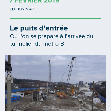
7 FÉVRIER 2019
°
ÉDITION N
47
Le puits d’entrée
Où l'on se prépare à l'arrivée du
tunnelier du métro B