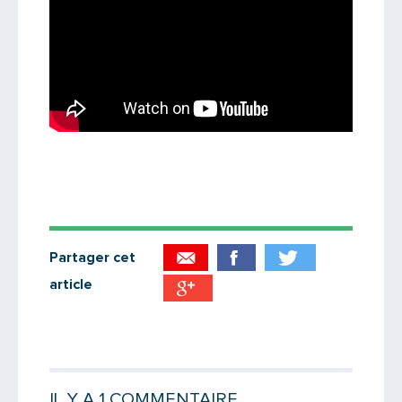
Partager cet
article
Partager par email
Votre destinataire
IL Y A 1 COMMENTAIRE