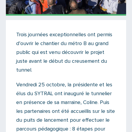
Actualités
Trois journées exceptionnelles ont permis
Il y a un commentaire sur cet article
d’ouvrir le chantier du métro B au grand
Ajoutez le vôtre
public qui est venu découvrir le projet
juste avant le début du creusement du
tunnel.
Vendredi 25 octobre, la présidente et les
élus du SYTRAL ont inauguré le tunnelier
en présence de sa marraine, Coline. Puis
les partenaires ont été accueillis sur le site
du puits de lancement pour effectuer le
parcours pédagogique : 8 étapes pour