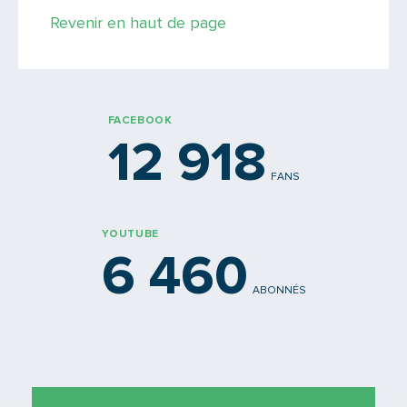
Revenir en haut de page
FACEBOOK
12 918
FANS
YOUTUBE
6 460
ABONNÉS