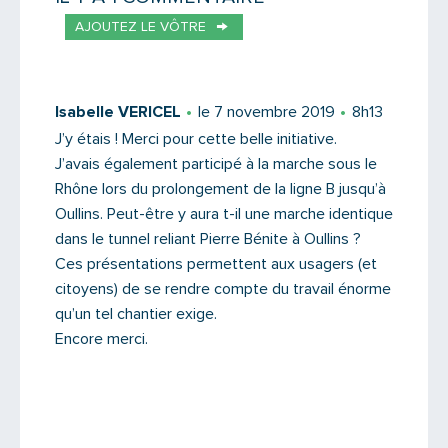
AJOUTEZ LE VÔTRE
Votre email
Isabelle VERICEL
le 7 novembre 2019
8h13
J’y étais ! Merci pour cette belle initiative.
J’avais également participé à la marche sous le
Message
Rhône lors du prolongement de la ligne B jusqu’à
Oullins. Peut-être y aura t-il une marche identique
dans le tunnel reliant Pierre Bénite à Oullins ?
Ces présentations permettent aux usagers (et
citoyens) de se rendre compte du travail énorme
qu’un tel chantier exige.
Encore merci.