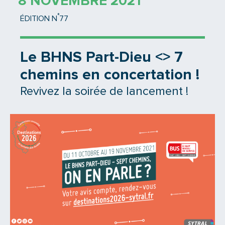
8 NOVEMBRE 2021
°
ÉDITION N
77
Le BHNS Part-Dieu <> 7
chemins en concertation !
Revivez la soirée de lancement !