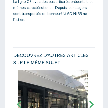
La ligne C3 avec des bus articulés présentait les
mêmes caractéristiques. Depuis les usagers
Message
sont transportés de bonheur! Ni GD Ni BB ne
l’utilise.
DÉCOUVREZ D'AUTRES ARTICLES
SUR LE MÊME SUJET
Lire la suite
Lire la suit
Saisissez le code