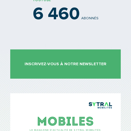
YOUTUBE
6 460
ABONNÉS
INSCRIVEZ-VOUS À NOTRE NEWSLETTER
TCL Sytr
Mobiles
LE MAGAZINE D’ACTUALITÉ DE SYTRAL MOBILITÉS