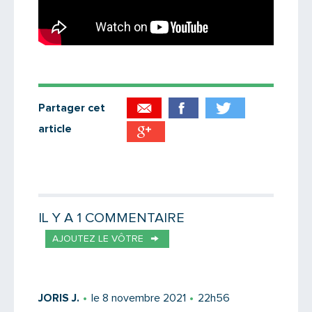
Partager cet
article
Partager par email
Votre destinataire
IL Y A 1 COMMENTAIRE
AJOUTEZ LE VÔTRE
Votre email
JORIS J.
le 8 novembre 2021
22h56