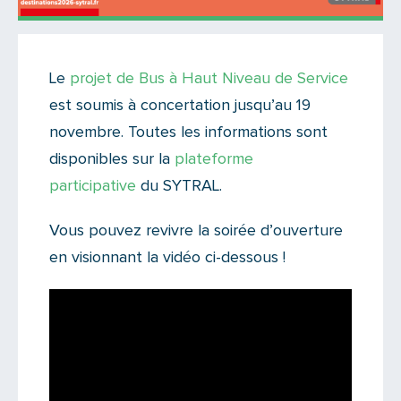
Actualités
•
Infos réseaux
Le
projet de Bus à Haut Niveau de Service
Il y a un commentaire sur cet article
est soumis à concertation jusqu’au 19
Ajoutez le vôtre
novembre. Toutes les informations sont
disponibles sur la
plateforme
participative
du SYTRAL.
Vous pouvez revivre la soirée d’ouverture
en visionnant la vidéo ci-dessous !