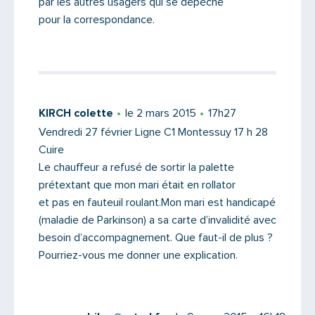
par les autres usagers qui se dépèche
pour la correspondance.
KIRCH colette
le 2 mars 2015
17h27
Vendredi 27 février Ligne C1 Montessuy 17 h 28
Cuire
Le chauffeur a refusé de sortir la palette
prétextant que mon mari était en rollator
et pas en fauteuil roulant.Mon mari est handicapé
(maladie de Parkinson) a sa carte d’invalidité avec
besoin d’accompagnement. Que faut-il de plus ?
Pourriez-vous me donner une explication.