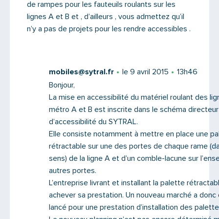
de rampes pour les fauteuils roulants sur les
lignes A et B et , d’ailleurs , vous admettez qu’il
n’y a pas de projets pour les rendre accessibles .
mobiles@sytral.fr
le 9 avril 2015
13h46
Bonjour,
La mise en accessibilité du matériel roulant des li
métro A et B est inscrite dans le schéma directeur
d’accessibilité du SYTRAL.
Elle consiste notamment à mettre en place une pa
rétractable sur une des portes de chaque rame (d
Saisissez le code
sens) de la ligne A et d’un comble-lacune sur l’en
autres portes.
L’entreprise livrant et installant la palette rétractab
achever sa prestation. Un nouveau marché a donc 
lancé pour une prestation d’installation des palette
PARTAGER