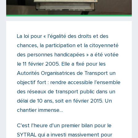
Actualités
•
Décryptage
La loi pour « l’égalité des droits et des
Il y a 6 commentaires sur cet article
chances, la participation et la citoyenneté
Ajoutez le vôtre
des personnes handicapées » a été votée
le 11 février 2005. Elle a fixé pour les
Autorités Organisatrices de Transport un
objectif fort : rendre accessible l’ensemble
des réseaux de transport public dans un
délai de 10 ans, soit en février 2015. Un
chantier immense…
C’est l’heure d’un premier bilan pour le
SYTRAL qui a investi massivement pour