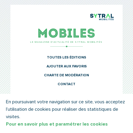
TCL Sytr
Mobiles
LE MAGAZINE D’ACTUALITÉ DE SYTRAL MOBILITÉS
TOUTES LES ÉDITIONS
AJOUTER AUX FAVORIS
CHARTE DE MODÉRATION
CONTACT
En poursuivant votre navigation sur ce site, vous acceptez
l’utilisation de cookies pour réaliser des statistiques de
© SYTRAL MOBILITÉS 2022
MENTIONS LÉGALES
visites.
Pour en savoir plus et paramétrer les cookies