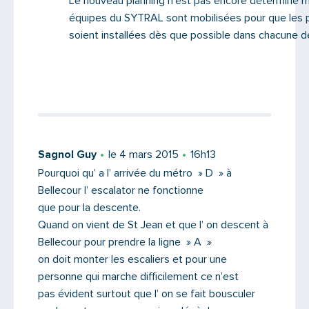
Le nouveau planning n’est pas encore déterminé m
équipes du SYTRAL sont mobilisées pour que les 
soient installées dès que possible dans chacune 
Sagnol Guy
le 4 mars 2015
16h13
Pourquoi qu’ a l’ arrivée du métro » D » à
Bellecour l’ escalator ne fonctionne
que pour la descente.
Quand on vient de St Jean et que l’ on descent à
Bellecour pour prendre la ligne » A »
on doit monter les escaliers et pour une
personne qui marche difficilement ce n’est
pas évident surtout que l’ on se fait bousculer