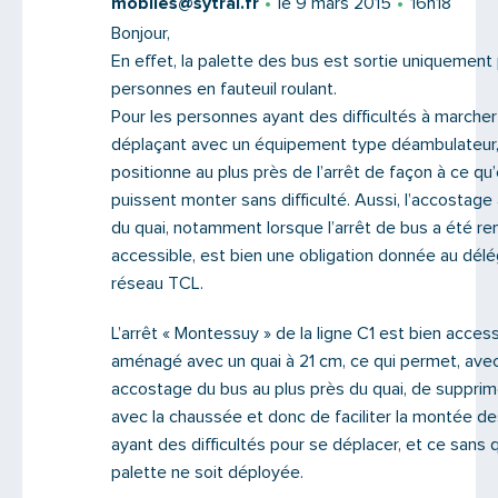
mobiles@sytral.fr
le 9 mars 2015
16h18
Bonjour,
En effet, la palette des bus est sortie uniquement 
personnes en fauteuil roulant.
Pour les personnes ayant des difficultés à marcher
déplaçant avec un équipement type déambulateur,
positionne au plus près de l’arrêt de façon à ce qu’
puissent monter sans difficulté. Aussi, l’accostage
du quai, notamment lorsque l’arrêt de bus a été re
accessible, est bien une obligation donnée au délé
réseau TCL.
L’arrêt « Montessuy » de la ligne C1 est bien acces
aménagé avec un quai à 21 cm, ce qui permet, ave
accostage du bus au plus près du quai, de supprime
avec la chaussée et donc de faciliter la montée d
ayant des difficultés pour se déplacer, et ce sans 
palette ne soit déployée.