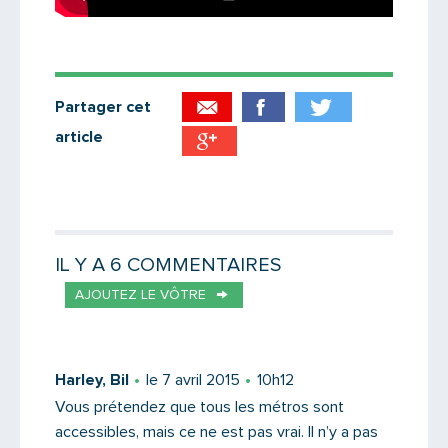
Partager cet
article
Partager par email
Votre destinataire
IL Y A 6 COMMENTAIRES
AJOUTEZ LE VÔTRE
Votre email
Harley, Bil
le 7 avril 2015
10h12
Vous prétendez que tous les métros sont
accessibles, mais ce ne est pas vrai. Il n’y a pas
Message