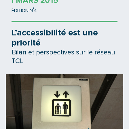
1 MARS 2015
°
ÉDITION N
4
L’accessibilité est une
priorité
Bilan et perspectives sur le réseau
TCL