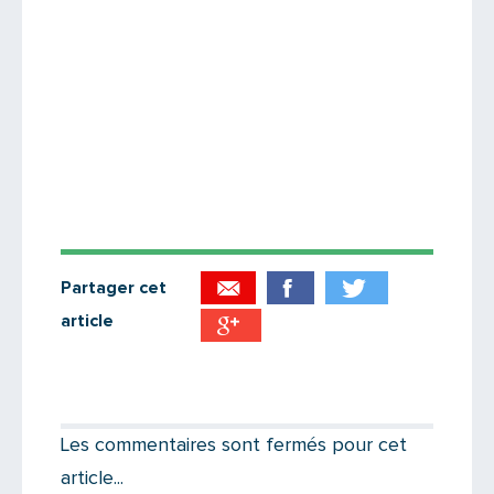
Partager cet
article
Partager par email
Votre destinataire
Les commentaires sont fermés pour cet
article...