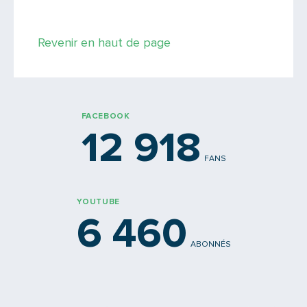
Saisissez le code
Revenir en haut de page
PARTAGER
FACEBOOK
12 918
FANS
YOUTUBE
6 460
ABONNÉS