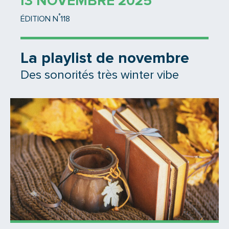
13 NOVEMBRE 2025
°
ÉDITION N
118
La playlist de novembre
Des sonorités très winter vibe