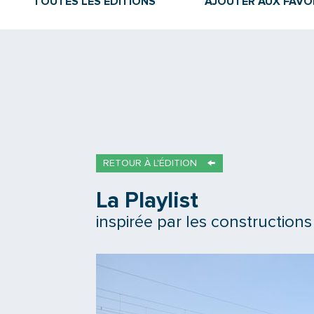
TOUTES LES ÉDITIONS
AJOUTER AUX FAVO
RETOUR À L'ÉDITION
La Playlist
inspirée par les constructions