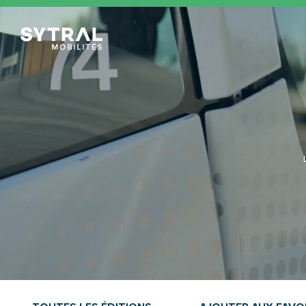
TCL Sytral