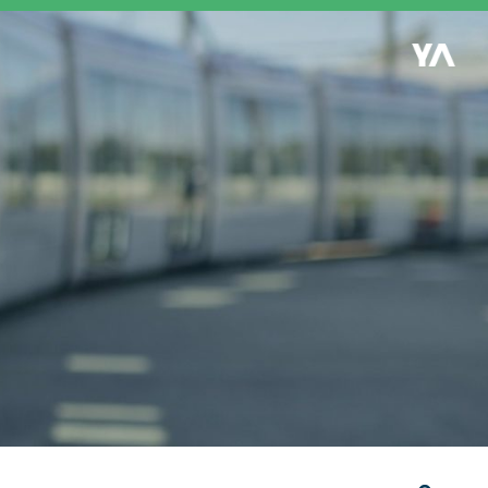
Retour à l'accueil
es
S