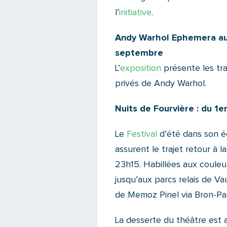
l’
initiative
.
Andy Warhol Ephemera au 
septembre
L’
exposition
présente les tra
privés de Andy Warhol.
Nuits de Fourvière : du 1er
Le
Festival
d’été dans son éc
assurent le trajet retour à 
23h15. Habillées aux couleu
jusqu’aux parcs relais de Vau
de Memoz Pinel via Bron-Par
La desserte du théâtre est a