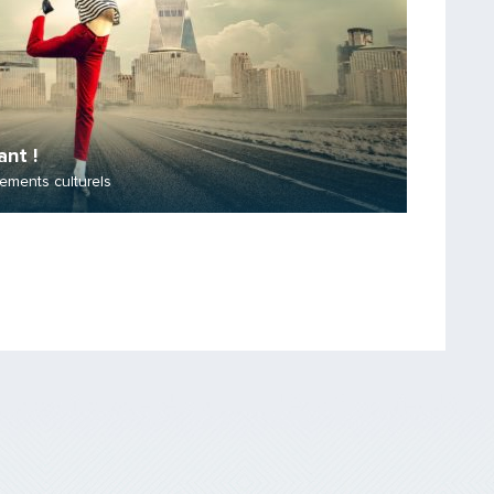
nt !
ements culturels
Saisissez le code
PARTAGER