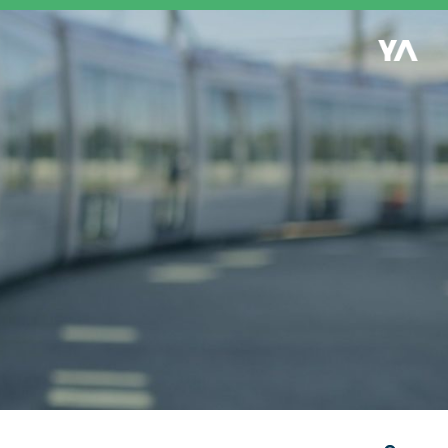
Retour à l'accueil
es
S