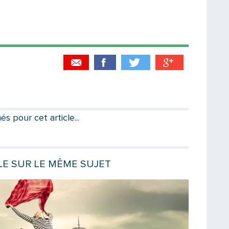
Partager par email
Votre destinataire
 pour cet article...
Votre email
E SUR LE MÊME SUJET
Lire la sui
Message