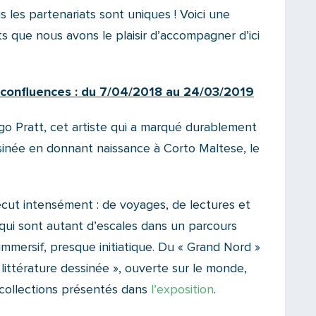
us les partenariats sont uniques ! Voici une
 que nous avons le plaisir d’accompagner d’ici
confluences : du
7/04/2018 au 24/03/2019
go Pratt, cet artiste qui a marqué durablement
inée en donnant naissance à Corto Maltese, le
cut intensément : de voyages, de lectures et
qui sont autant d’escales dans un parcours
 immersif, presque initiatique. Du « Grand Nord »
littérature dessinée », ouverte sur le monde,
 collections présentés dans
l’exposition
.