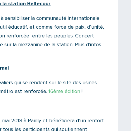
 la station Bellecour
à sensibiliser la communauté internationale
til éducatif, et comme force de paix, d’unité,
ion renforcée entre les peuples. Concert
sur la mezzanine de la station. Plus d’infos
 mai
liers qui se rendent sur le site des usines
u métro est renforcée.
16ème édition
!
 mai 2018 à Parilly et bénéficiera d’un renfort
 tous les participants qui soutiennent