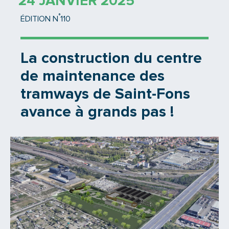
24 JANVIER 2025
°
ÉDITION N
110
La construction du centre
de maintenance des
tramways de Saint-Fons
avance à grands pas !