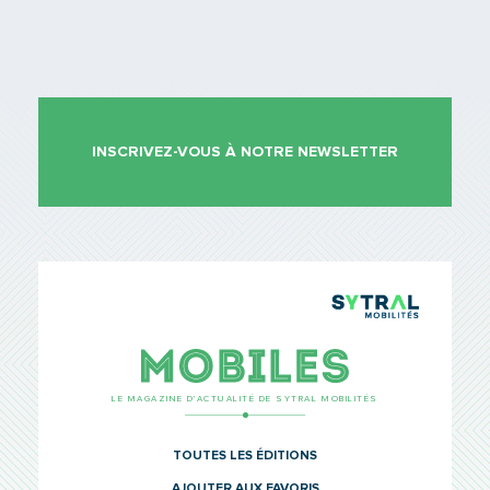
INSCRIVEZ-VOUS À NOTRE NEWSLETTER
TCL Sytr
Mobiles
LE MAGAZINE D’ACTUALITÉ DE SYTRAL MOBILITÉS
TOUTES LES ÉDITIONS
AJOUTER AUX FAVORIS