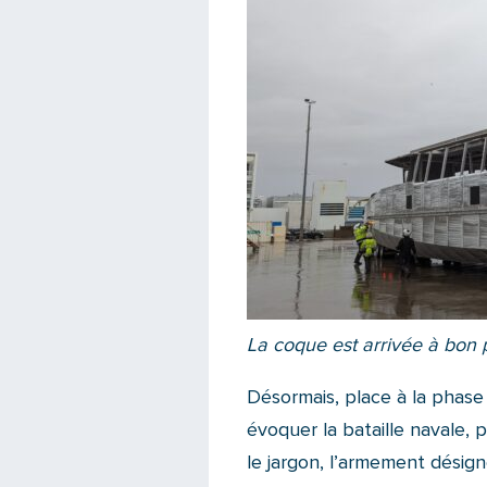
La coque est arrivée à bon 
Désormais, place à la phase
évoquer la bataille navale, pa
le jargon, l’armement désig