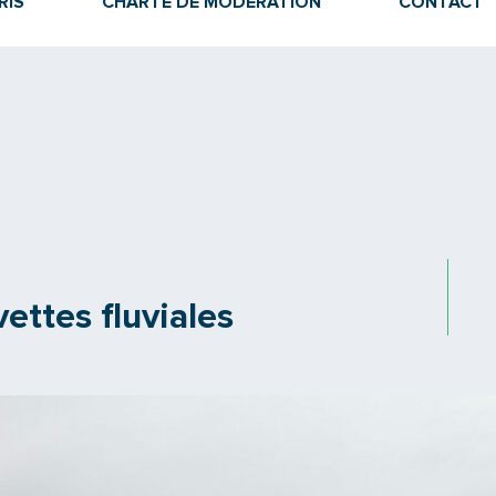
RIS
CHARTE DE MODÉRATION
CONTACT
ettes fluviales