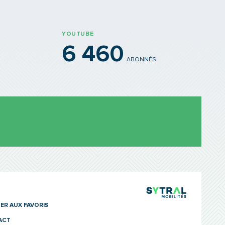
YOUTUBE
6 460
ABONNÉS
TCL Sytra
ER AUX FAVORIS
ACT