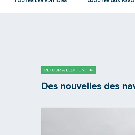
TOUTES LES ÉDITIONS
AJOUTER AUX FAVO
RETOUR À L'ÉDITION
Des nouvelles des nav