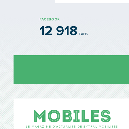
FACEBOOK
12 918
FANS
Mobil
LE MAGAZINE D’ACTUALITÉ DE SYTRAL MOBILITÉS