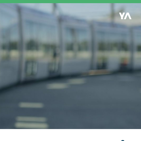
Retour à l'accueil
es
S