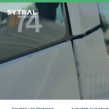
TCL Sytral