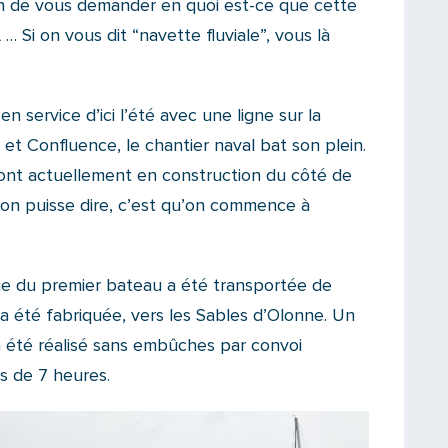
in de vous demander en quoi est-ce que cette
… Si on vous dit “navette fluviale”, vous là
n service d’ici l’été avec une ligne sur la
 et Confluence, le chantier naval bat son plein.
ont actuellement en construction du côté de
l’on puisse dire, c’est qu’on commence à
oque du premier bateau a été transportée de
a été fabriquée, vers les Sables d’Olonne. Un
 a été réalisé sans embûches par convoi
s de 7 heures.