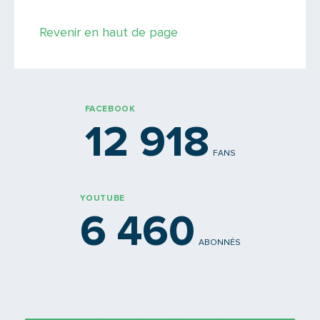
Saisissez le code
Revenir en haut de page
PARTAGER
FACEBOOK
12 918
FANS
YOUTUBE
6 460
ABONNÉS