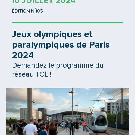
10 JUILLET 2024
°
ÉDITION N
105
Jeux olympiques et
paralympiques de Paris
2024
Demandez le programme du
réseau TCL !