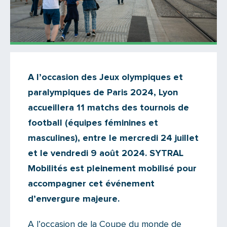
Actualités
A l’occasion des Jeux olympiques et
Il n'y a aucun commentaire...
paralympiques de Paris 2024, Lyon
Ajoutez le vôtre
accueillera 11 matchs des tournois de
football (équipes féminines et
masculines), entre le mercredi 24 juillet
et le vendredi 9 août 2024. SYTRAL
Mobilités est pleinement mobilisé pour
accompagner cet événement
d’envergure majeure.
A l’occasion de la Coupe du monde de