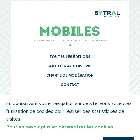
TCL Sytr
Mobiles
LE MAGAZINE D’ACTUALITÉ DE SYTRAL MOBILITÉS
TOUTES LES ÉDITIONS
AJOUTER AUX FAVORIS
CHARTE DE MODÉRATION
CONTACT
En poursuivant votre navigation sur ce site, vous acceptez
l’utilisation de cookies pour réaliser des statistiques de
© SYTRAL MOBILITÉS 2022
MENTIONS LÉGALES
visites.
Pour en savoir plus et paramétrer les cookies