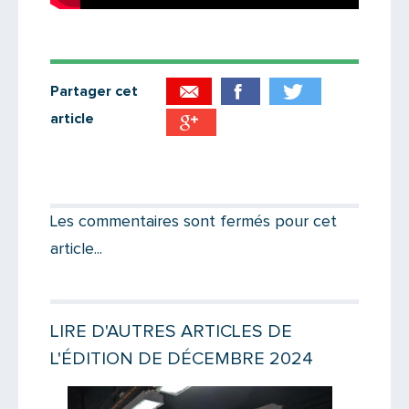
Partager cet
article
Partager par email
Votre destinataire
Les commentaires sont fermés pour cet
article...
Votre email
LIRE D'AUTRES ARTICLES DE
L'ÉDITION DE DÉCEMBRE 2024
Message
Lire la suite
Lire la suit