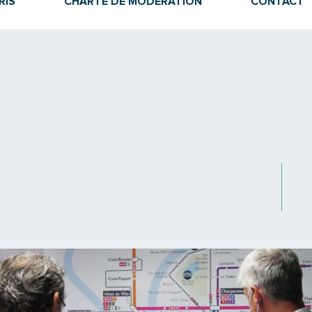
RIS
CHARTE DE MODÉRATION
CONTACT