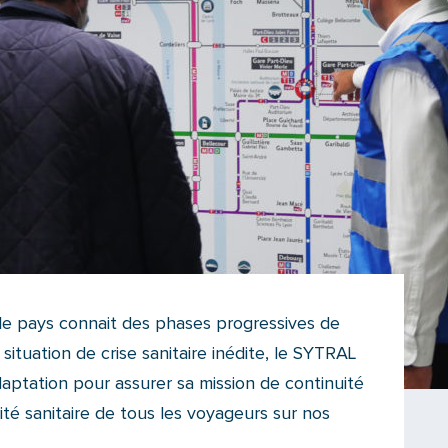
n, le pays connait des phases progressives de
ituation de crise sanitaire inédite, le SYTRAL
aptation pour assurer sa mission de continuité
rité sanitaire de tous les voyageurs sur nos