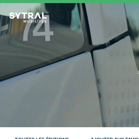
TCL Sytral