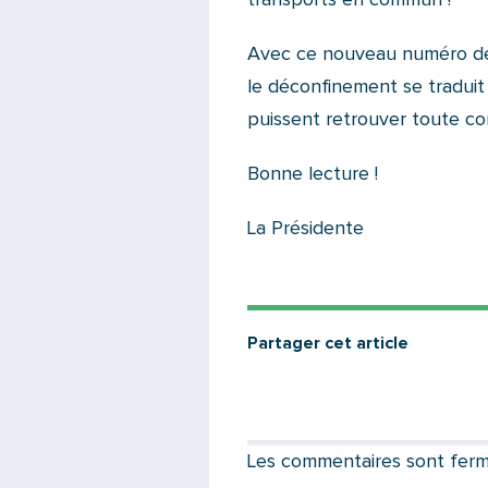
transports en commun !
Avec ce nouveau numéro de 
le déconfinement se traduit
puissent retrouver toute con
Bonne lecture !
La Présidente
Partager cet article
Les commentaires sont fermés