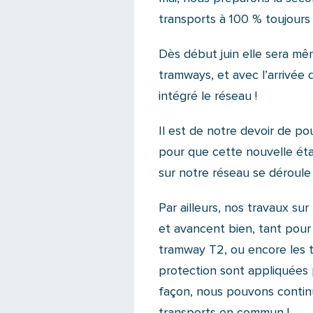
transports à 100 % toujours
Dès début juin elle sera mê
tramways, et avec l’arrivée
intégré le réseau !
Il est de notre devoir de po
pour que cette nouvelle éta
sur notre réseau se déroule 
Par ailleurs, nos travaux s
et avancent bien, tant pour
tramway T2, ou encore les t
protection sont appliquées p
façon, nous pouvons continue