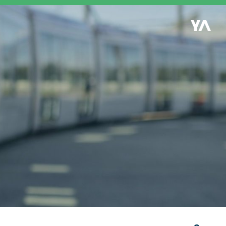
Retour à l'accueil
es
S