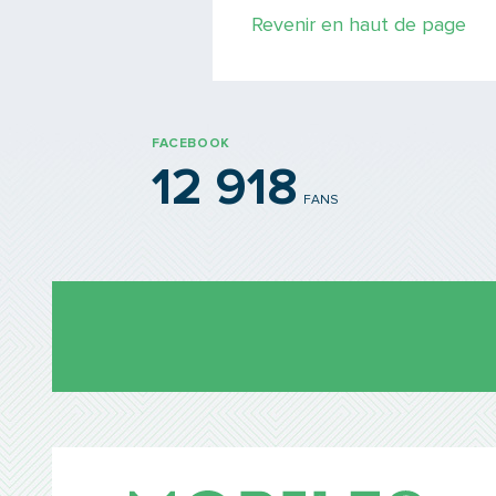
Revenir en haut de page
FACEBOOK
12 918
FANS