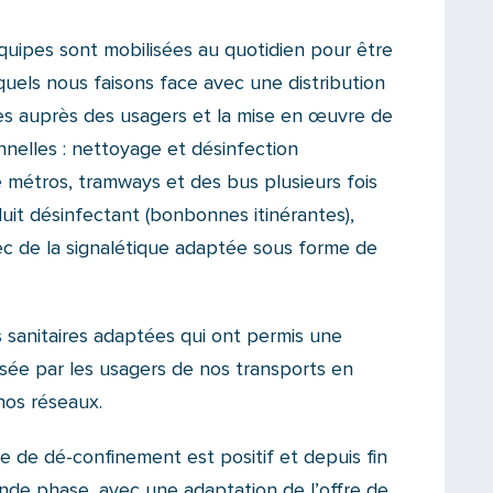
quipes sont mobilisées au quotidien pour être
quels nous faisons face avec une distribution
 auprès des usagers et la mise en œuvre de
nnelles : nettoyage et désinfection
métros, tramways et des bus plusieurs fois
oduit désinfectant (bonbonnes itinérantes),
vec de la signalétique adaptée sous forme de
sanitaires adaptées qui ont permis une
isée par les usagers de nos transports en
os réseaux.
e de dé-confinement est positif et depuis fin
nde phase, avec une adaptation de l’offre de