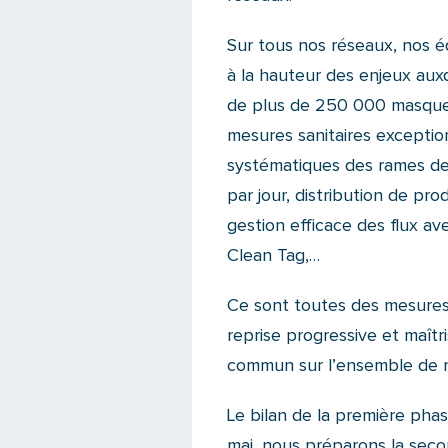
Sur tous nos réseaux, nos é
à la hauteur des enjeux aux
de plus de 250 000 masques
mesures sanitaires exceptio
systématiques des rames de 
par jour, distribution de pr
gestion efficace des flux a
Clean Tag,…
Ce sont toutes des mesures 
reprise progressive et maîtr
commun sur l’ensemble de n
Le bilan de la première phas
mai, nous préparons la seco