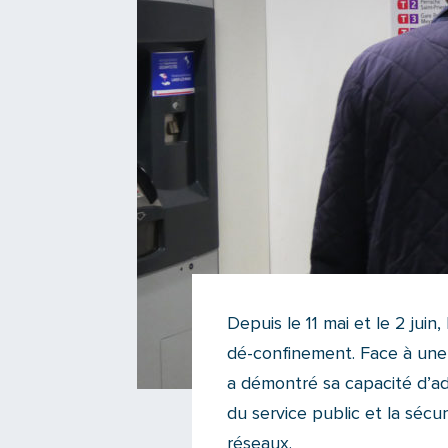
Depuis le 11 mai et le 2 jui
dé-confinement. Face à une s
a démontré sa capacité d’ad
du service public et la sécu
réseaux.