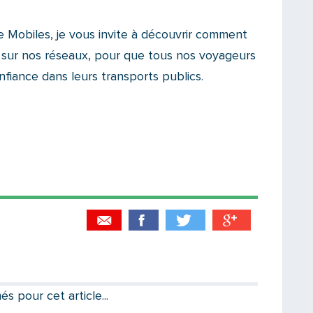
Mobiles, je vous invite à découvrir comment
 sur nos réseaux, pour que tous nos voyageurs
fiance dans leurs transports publics.
Partager par email
Votre destinataire
 pour cet article...