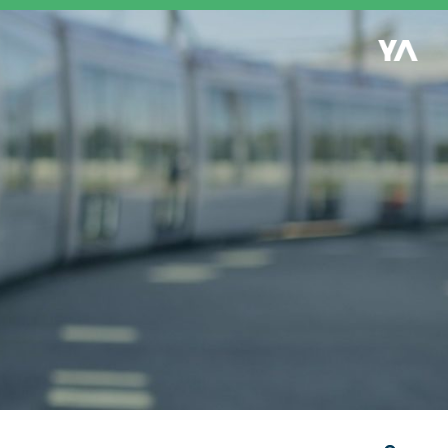
Retour à l'accueil
es
S