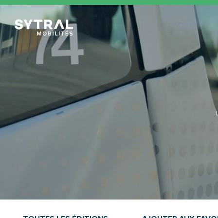
TCL Sytral