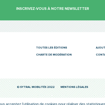
INSCRIVEZ-VOUS À NOTRE NEWSLETTER
es
TOUTES LES ÉDITIONS
AJOUT
CHARTE DE MODÉRATION
CONT
© SYTRAL MOBILITÉS 2022
MENTIONS LÉGALES
ous acceptez l’utilisation de cookies pour réaliser des statistiques