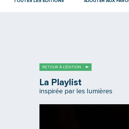
TOUTES LES ÉDITIONS
AJOUTER AUX FAVO
RETOUR À L'ÉDITION
La Playlist
inspirée par les lumières