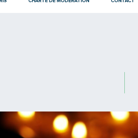
RIS
CHARTE DE MODÉRATION
CONTACT