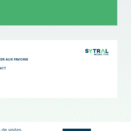
TCL Sytra
ER AUX FAVORIS
ACT
 de visites.