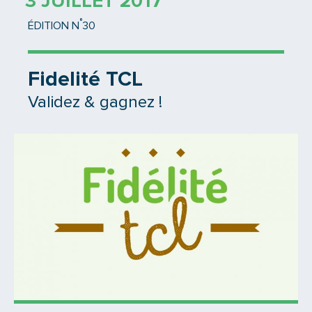
3 JUILLET 2017
°
ÉDITION N
30
Fidelité TCL
Validez & gagnez !