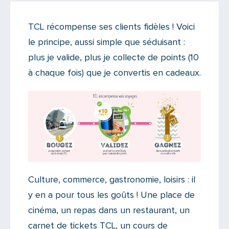
Actualités
•
Infos réseaux
TCL récompense ses clients fidèles ! Voici
Il y a un commentaire sur cet article
le principe, aussi simple que séduisant :
Ajoutez le vôtre
plus je valide, plus je collecte de points (10
à chaque fois) que je convertis en cadeaux.
Culture, commerce, gastronomie, loisirs : il
y en a pour tous les goûts ! Une place de
cinéma, un repas dans un restaurant, un
carnet de tickets TCL, un cours de