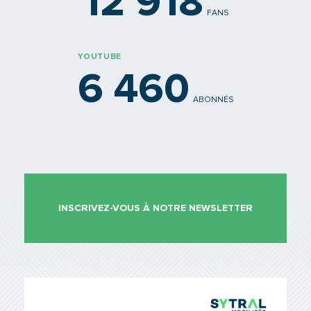
12 918
FANS
YOUTUBE
6 460
ABONNÉS
INSCRIVEZ-VOUS À NOTRE NEWSLETTER
TCL Sytr