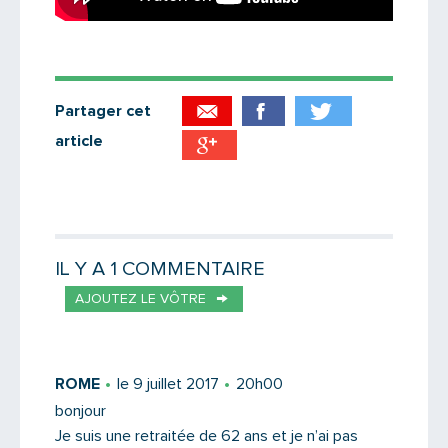
Partager cet
article
Partager par email
Votre destinataire
IL Y A 1 COMMENTAIRE
AJOUTEZ LE VÔTRE
Votre email
ROME
le 9 juillet 2017
20h00
bonjour
Je suis une retraitée de 62 ans et je n’ai pas
Message