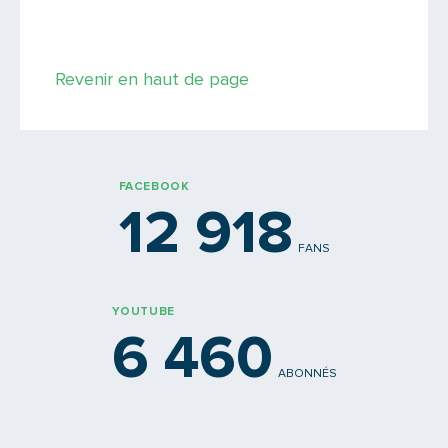
Revenir en haut de page
FACEBOOK
12 918
FANS
YOUTUBE
6 460
ABONNÉS