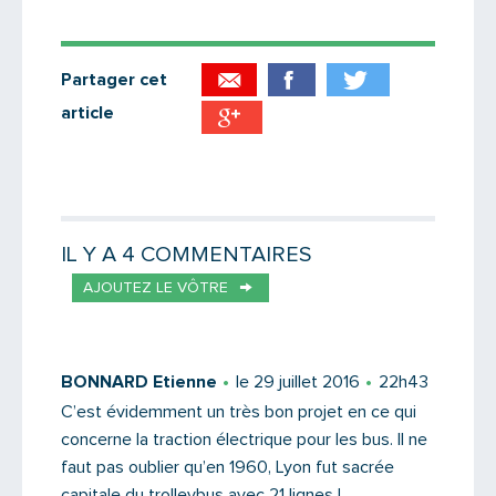
Partager cet
article
Partager par email
Votre destinataire
IL Y A 4 COMMENTAIRES
AJOUTEZ LE VÔTRE
Votre email
BONNARD Etienne
le 29 juillet 2016
22h43
C’est évidemment un très bon projet en ce qui
concerne la traction électrique pour les bus. Il ne
Message
faut pas oublier qu’en 1960, Lyon fut sacrée
capitale du trolleybus avec 21 lignes !