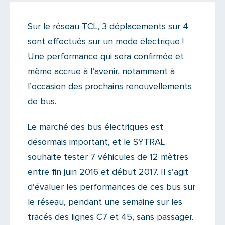
Actualités
Sur le réseau TCL, 3 déplacements sur 4
Il y a 4 commentaires sur cet article
sont effectués sur un mode électrique !
Ajoutez le vôtre
Une performance qui sera confirmée et
même accrue à l’avenir, notamment à
l’occasion des prochains renouvellements
de bus.
Le marché des bus électriques est
désormais important, et le SYTRAL
souhaite tester 7 véhicules de 12 mètres
entre fin juin 2016 et début 2017. Il s’agit
d’évaluer les performances de ces bus sur
le réseau, pendant une semaine sur les
tracés des lignes C7 et 45, sans passager.