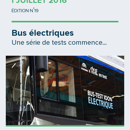
1 JUILLET 2016
°
ÉDITION N
19
Bus électriques
Une série de tests commence...