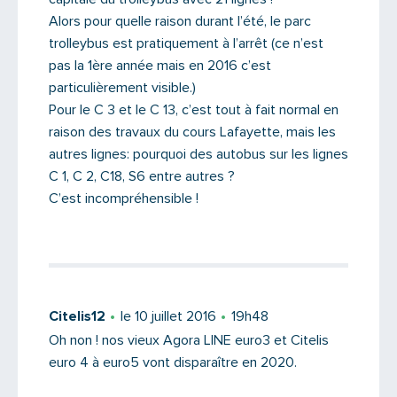
Alors pour quelle raison durant l’été, le parc
trolleybus est pratiquement à l’arrêt (ce n’est
pas la 1ère année mais en 2016 c’est
particulièrement visible.)
Pour le C 3 et le C 13, c’est tout à fait normal en
raison des travaux du cours Lafayette, mais les
autres lignes: pourquoi des autobus sur les lignes
C 1, C 2, C18, S6 entre autres ?
C’est incompréhensible !
Saisissez le code
Citelis12
le 10 juillet 2016
19h48
Oh non ! nos vieux Agora LINE euro3 et Citelis
PARTAGER
euro 4 à euro5 vont disparaître en 2020.