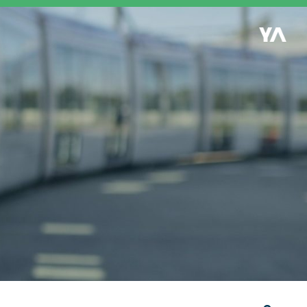
Retour à l'accueil
es
S