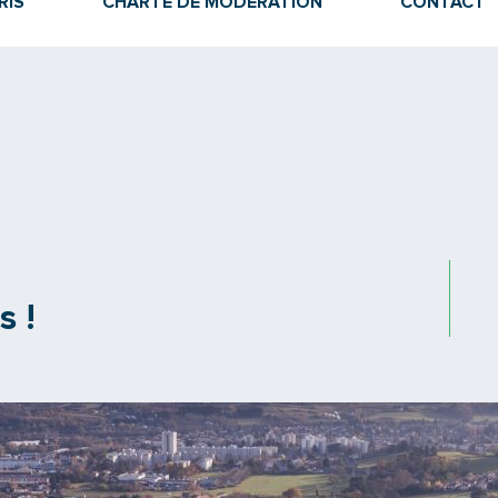
RIS
CHARTE DE MODÉRATION
CONTACT
s !