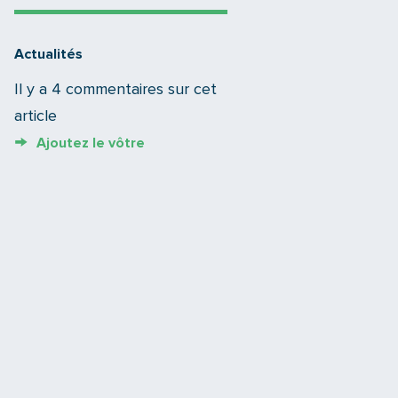
Actualités
Il y a 4 commentaires sur cet
article
Ajoutez le vôtre