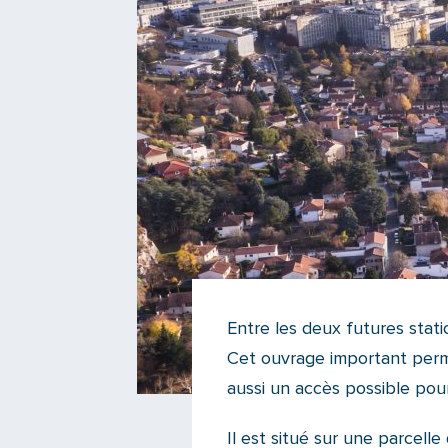
Entre les deux futures stati
Cet ouvrage important perme
aussi un accès possible pour
Il est situé sur une parcelle