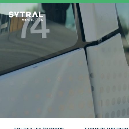
TCL Sytral