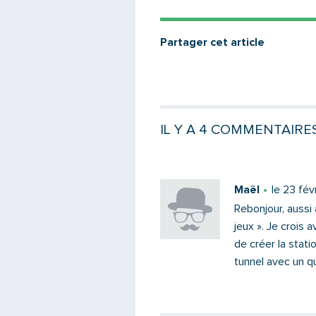
Partager cet article
IL Y A 4 COMMENTAIRE
Maël
le 23 fév
Rebonjour, aussi 
jeux ». Je crois 
de créer la stati
tunnel avec un qua