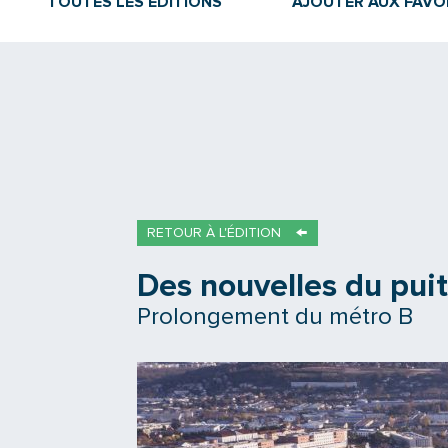
TOUTES LES ÉDITIONS
AJOUTER AUX FAVO
RETOUR À L'ÉDITION
Des nouvelles du puit
Prolongement du métro B