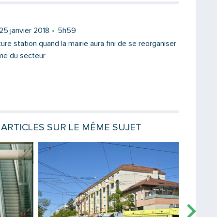
 25 janvier 2018
5h59
ure station quand la mairie aura fini de se reorganiser
sme du secteur
ARTICLES SUR LE MÊME SUJET
Lire la suite
Lire la sui