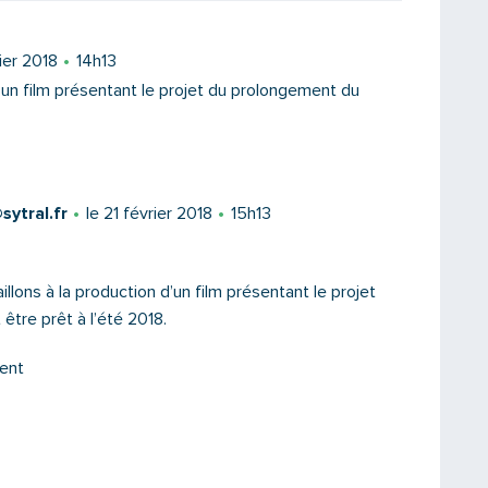
rier 2018
14h13
 un film présentant le projet du prolongement du
ytral.fr
le 21 février 2018
15h13
Saisissez le code
illons à la production d’un film présentant le projet
 être prêt à l’été 2018.
ent
PARTAGER