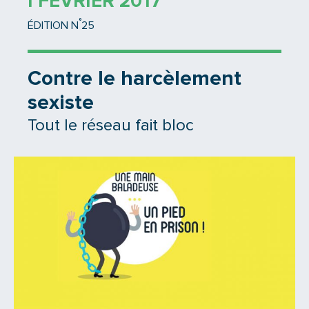
1 FÉVRIER 2017
°
ÉDITION N
25
Contre le harcèlement
sexiste
Tout le réseau fait bloc