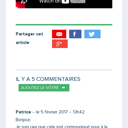
Partager cet
article
Partager par email
Votre destinataire
IL Y A 5 COMMENTAIRES
AJOUTEZ LE VÔTRE
Votre email
Patrice
le 5 février 2017
13h42
Bonjour,
Je suis ravi que cela soit communiqué pour à la
Message