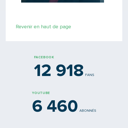
Revenir en haut de page
FACEBOOK
12 918
FANS
YOUTUBE
6 460
ABONNÉS