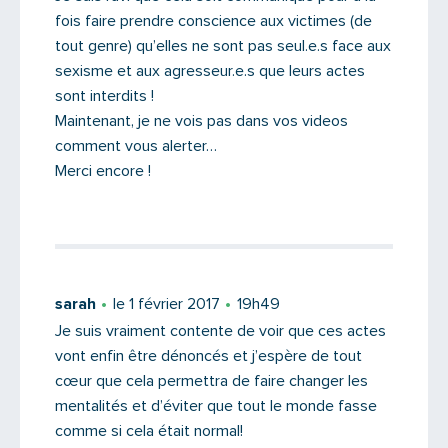
fois faire prendre conscience aux victimes (de
tout genre) qu’elles ne sont pas seul.e.s face aux
sexisme et aux agresseur.e.s que leurs actes
sont interdits !
Maintenant, je ne vois pas dans vos videos
comment vous alerter…
Merci encore !
sarah
le 1 février 2017
19h49
Saisissez le code
Je suis vraiment contente de voir que ces actes
vont enfin être dénoncés et j’espère de tout
cœur que cela permettra de faire changer les
mentalités et d’éviter que tout le monde fasse
comme si cela était normal!
PARTAGER