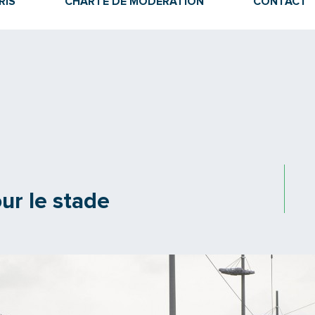
RIS
CHARTE DE MODÉRATION
CONTACT
ur le stade