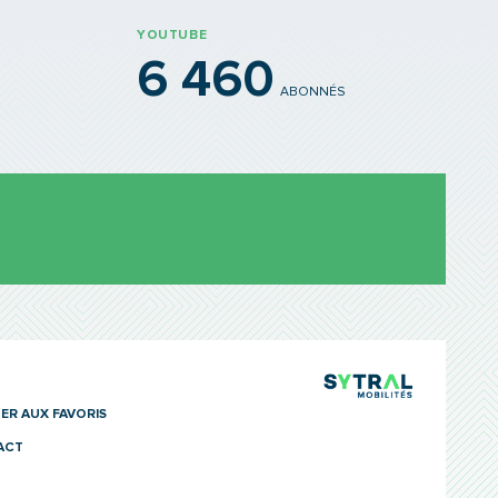
YOUTUBE
6 460
ABONNÉS
TCL Sytra
ER AUX FAVORIS
ACT