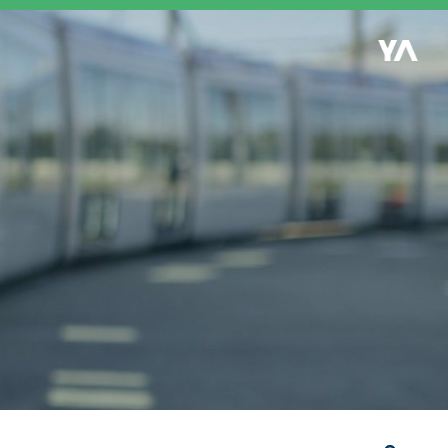
Retour à l'accueil
es
S