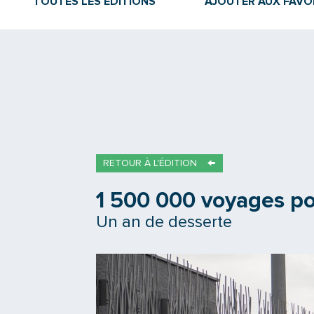
TOUTES LES ÉDITIONS
AJOUTER AUX FAVO
RETOUR À L'ÉDITION
1 500 000 voyages po
Un an de desserte