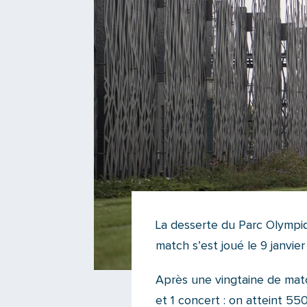
La desserte du Parc Olympiq
match s’est joué le 9 janvier
Après une vingtaine de mat
et 1 concert : on atteint 55