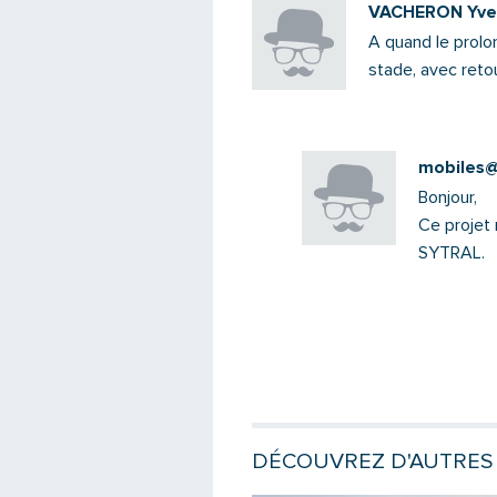
VACHERON Yve
A quand le prolo
stade, avec retou
mobiles@s
Bonjour,
Ce projet 
SYTRAL.
DÉCOUVREZ D'AUTRES 