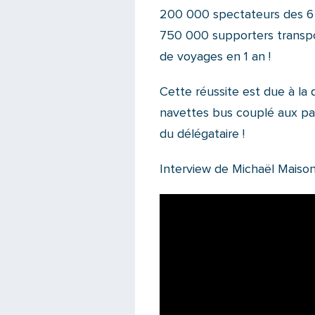
200 000 spectateurs des 6 m
750 000 supporters transport
de voyages en 1 an !
Cette réussite est due à la q
navettes bus couplé aux pa
du délégataire !
Interview de Michaël Maisonn