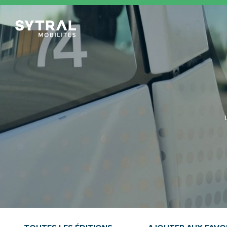
TCL Sytral