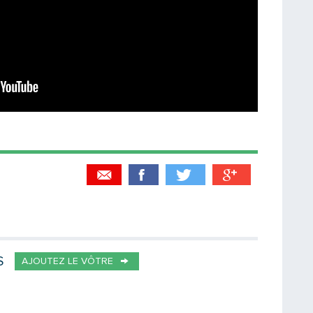
Partager par email
Votre destinataire
S
AJOUTEZ LE VÔTRE
Votre email