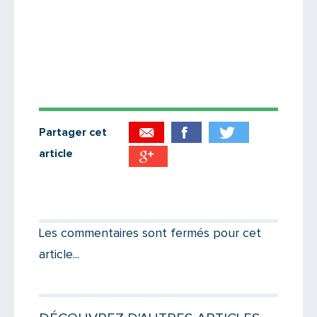
Partager cet
article
Partager par email
Votre destinataire
Les commentaires sont fermés pour cet
article...
Votre email