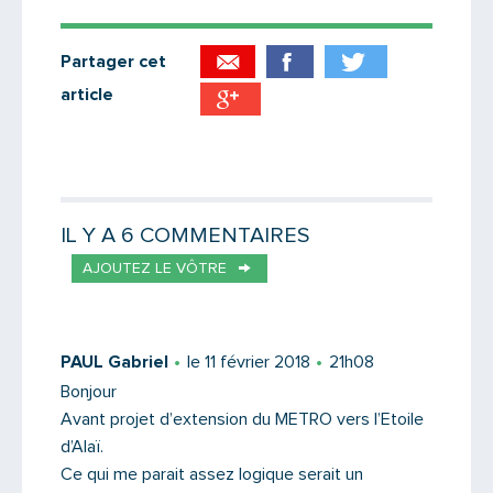
Partager cet
article
Partager par email
Votre destinataire
IL Y A 6 COMMENTAIRES
AJOUTEZ LE VÔTRE
Votre email
PAUL Gabriel
le 11 février 2018
21h08
Bonjour
Avant projet d’extension du METRO vers l’Etoile
Message
d’Alaï.
Ce qui me parait assez logique serait un