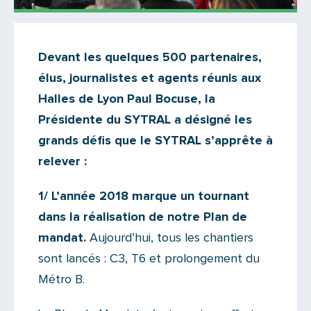
Actualités
Devant les quelques 500 partenaires,
Il y a 6 commentaires sur cet article
élus, journalistes et agents réunis aux
Ajoutez le vôtre
Halles de Lyon Paul Bocuse, la
Présidente du SYTRAL a désigné les
grands défis que le SYTRAL s’apprête à
relever :
1/ L’année 2018 marque un tournant
dans la réalisation de notre Plan de
mandat.
Aujourd’hui, tous les chantiers
sont lancés : C3, T6 et prolongement du
Métro B.