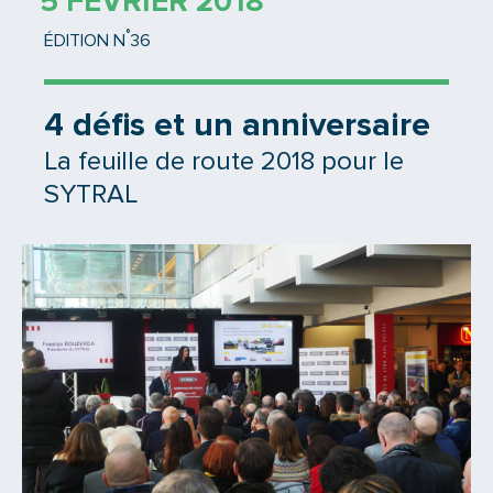
5 FÉVRIER 2018
°
ÉDITION N
36
4 défis et un anniversaire
La feuille de route 2018 pour le
SYTRAL