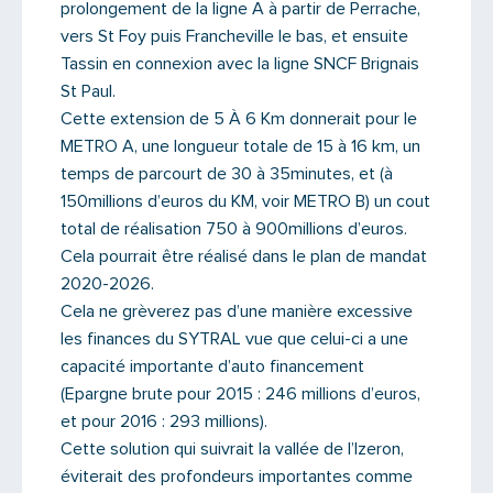
prolongement de la ligne A à partir de Perrache,
vers St Foy puis Francheville le bas, et ensuite
Tassin en connexion avec la ligne SNCF Brignais
St Paul.
Cette extension de 5 À 6 Km donnerait pour le
METRO A, une longueur totale de 15 à 16 km, un
temps de parcourt de 30 à 35minutes, et (à
150millions d’euros du KM, voir METRO B) un cout
total de réalisation 750 à 900millions d’euros.
Cela pourrait être réalisé dans le plan de mandat
2020-2026.
Saisissez le code
Cela ne grèverez pas d’une manière excessive
les finances du SYTRAL vue que celui-ci a une
capacité importante d’auto financement
(Epargne brute pour 2015 : 246 millions d’euros,
PARTAGER
et pour 2016 : 293 millions).
Cette solution qui suivrait la vallée de l’Izeron,
éviterait des profondeurs importantes comme