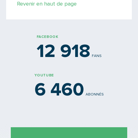
Revenir en haut de page
FACEBOOK
12 918
FANS
YOUTUBE
6 460
ABONNÉS