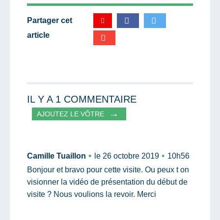
Partager cet
article
Partager par email
Votre destinataire
IL Y A 1 COMMENTAIRE
AJOUTEZ LE VÔTRE
Votre email
Camille Tuaillon
le 26 octobre 2019
10h56
Bonjour et bravo pour cette visite. Ou peux t on
visionner la vidéo de présentation du début de
Message
visite ? Nous voulions la revoir. Merci