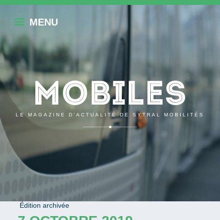
Retou
MENU
Mobile
LE MAGAZINE D’ACTUALITÉ DE SYTRAL MOBILITÉS
RETOUR À L'ÉDITION
Édition archivée