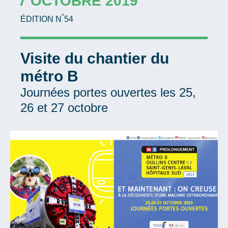
7 OCTOBRE 2019
°
ÉDITION N
54
Visite du chantier du
métro B
Journées portes ouvertes les 25,
26 et 27 octobre