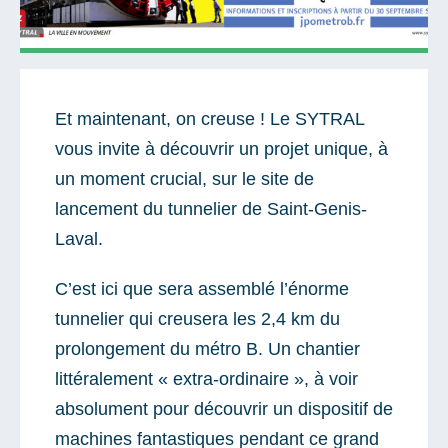
Actualités
Et maintenant, on creuse ! Le SYTRAL
Il y a un commentaire sur cet article
vous invite à découvrir un projet unique, à
Ajoutez le vôtre
un moment crucial, sur le site de
lancement du tunnelier de Saint-Genis-
Laval.
C’est ici que sera assemblé l’énorme
tunnelier qui creusera les 2,4 km du
prolongement du métro B. Un chantier
littéralement « extra-ordinaire », à voir
absolument pour découvrir un dispositif de
machines fantastiques pendant ce grand