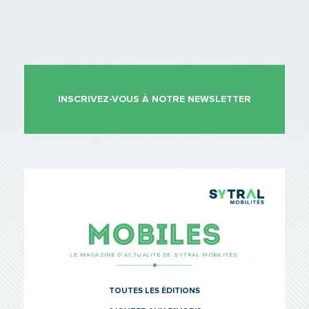
INSCRIVEZ-VOUS À NOTRE NEWSLETTER
TCL Sytr
Mobiles
LE MAGAZINE D’ACTUALITÉ DE SYTRAL MOBILITÉS
TOUTES LES ÉDITIONS