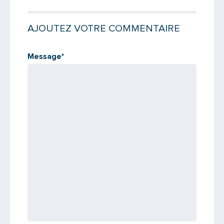
AJOUTEZ VOTRE COMMENTAIRE
Message
Message
*
Saisissez le code