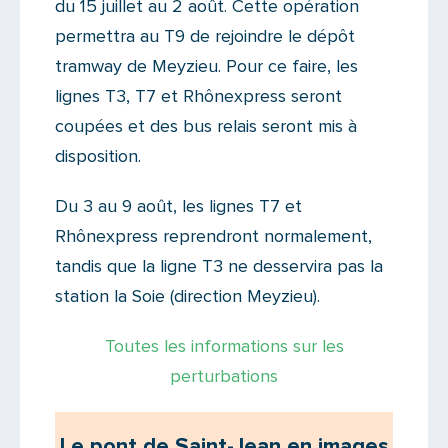
du 15 juillet au 2 août. Cette opération
permettra au T9 de rejoindre le dépôt
tramway de Meyzieu. Pour ce faire, les
lignes T3, T7 et Rhônexpress seront
coupées et des bus relais seront mis à
disposition.
Du 3 au 9 août, les lignes T7 et
Rhônexpress reprendront normalement,
tandis que la ligne T3 ne desservira pas la
station la Soie (direction Meyzieu).
Toutes les informations sur les
perturbations
Le pont de Saint-Jean en images