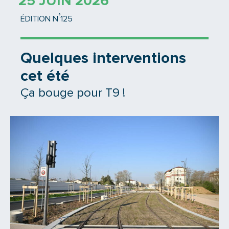
25 JUIN 2026
°
ÉDITION N
125
Quelques interventions
cet été
Ça bouge pour T9 !