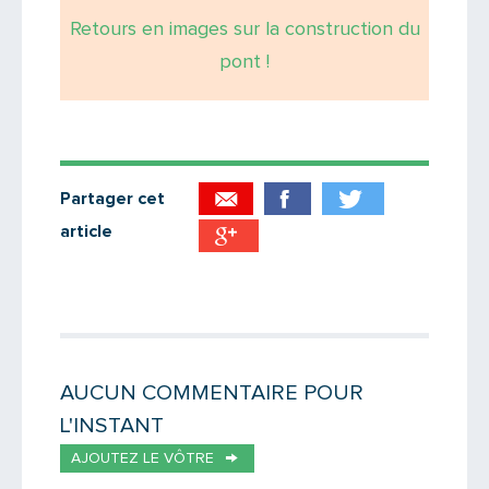
Retours en images sur la construction du
pont !
Partager cet
article
Partager par email
Votre destinataire
AUCUN COMMENTAIRE POUR
L'INSTANT
Votre email
AJOUTEZ LE VÔTRE