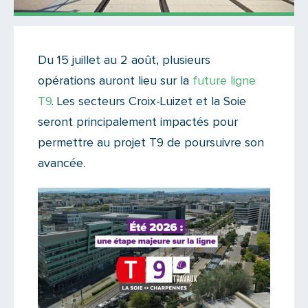
Actualités
Du 15 juillet au 2 août, plusieurs
Il n'y a aucun commentaire...
opérations auront lieu sur la
future ligne
Ajoutez le vôtre
T9
. Les secteurs Croix-Luizet et la Soie
seront principalement impactés pour
permettre au projet T9 de poursuivre son
avancée.