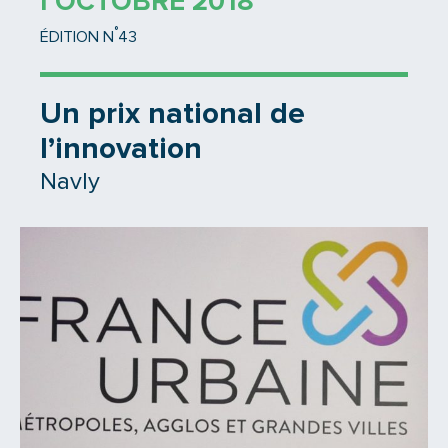
1 OCTOBRE 2018
°
ÉDITION N
43
Un prix national de
l’innovation
Navly