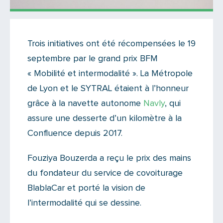
Actualités
Trois initiatives ont été récompensées le 19
Il n'y a aucun commentaire...
septembre par le grand prix BFM
Ajoutez le vôtre
« Mobilité et intermodalité ». La Métropole
de Lyon et le SYTRAL étaient à l’honneur
grâce à la navette autonome
Navly
, qui
assure une desserte d’un kilomètre à la
Confluence depuis 2017.
Fouziya Bouzerda a reçu le prix des mains
du fondateur du service de covoiturage
BlablaCar et porté la vision de
l’intermodalité qui se dessine.