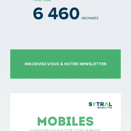
YOUTUBE
6 460
ABONNÉS
INSCRIVEZ-VOUS À NOTRE NEWSLETTER
TCL Sytr
Mobiles
LE MAGAZINE D’ACTUALITÉ DE SYTRAL MOBILITÉS