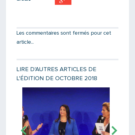
Partager par email
Votre destinataire
Les commentaires sont fermés pour cet
article...
Votre email
LIRE D'AUTRES ARTICLES DE
L'ÉDITION DE OCTOBRE 2018
Message
Lire la suite
Lire la suit