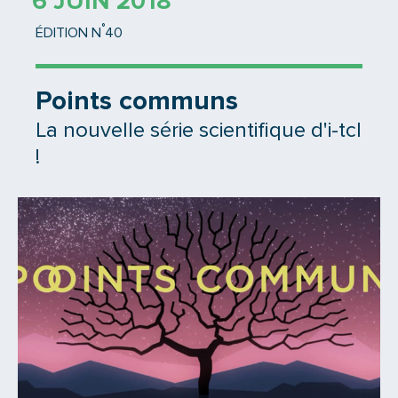
6 JUIN 2018
°
ÉDITION N
40
Points communs
La nouvelle série scientifique d'i-tcl
!