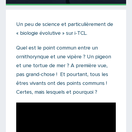
Actualités
Un peu de science et particulièrement de
Il n'y a aucun commentaire...
« biologie évolutive » sur i-TCL.
Ajoutez le vôtre
Quel est le point commun entre un
ornithorynque et une vipère ? Un pigeon
et une tortue de mer ? A première vue,
pas grand-chose ! Et pourtant, tous les
êtres vivants ont des points communs !
Certes, mais lesquels et pourquoi ?