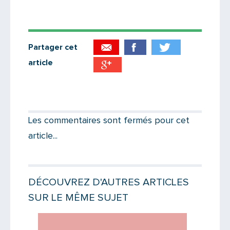
Partager cet
article
Partager par email
Votre destinataire
Les commentaires sont fermés pour cet
article...
Votre email
DÉCOUVREZ D'AUTRES ARTICLES
SUR LE MÊME SUJET
Message
Lire la suite
Lire la suit