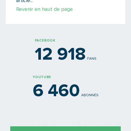
article...
Revenir en haut de page
Votre email
FACEBOOK
Message
12 918
FANS
YOUTUBE
6 460
ABONNÉS