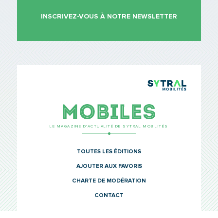
INSCRIVEZ-VOUS À NOTRE NEWSLETTER
Saisissez le code
PARTAGER
TCL Sytr
Mobiles
LE MAGAZINE D’ACTUALITÉ DE SYTRAL MOBILITÉS
TOUTES LES ÉDITIONS
AJOUTER AUX FAVORIS
CHARTE DE MODÉRATION
CONTACT