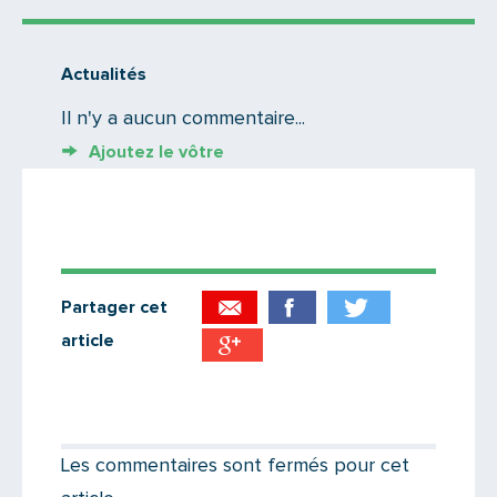
Actualités
Il n'y a aucun commentaire...
Ajoutez le vôtre
Partager cet
article
Partager par email
Votre destinataire
Les commentaires sont fermés pour cet