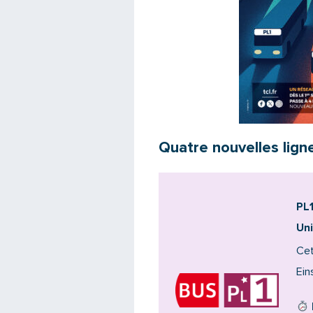
Quatre nouvelles ligne
PL1
Un
Cet
Ein