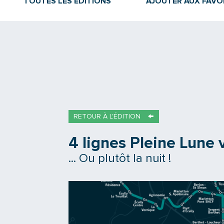
TOUTES LES ÉDITIONS
AJOUTER AUX FAVO
RETOUR À L'ÉDITION
4 lignes Pleine Lune v
... Ou plutôt la nuit !