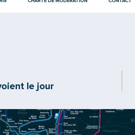
RIS
CHARTE DE MODÉRATION
CONTACT
oient le jour