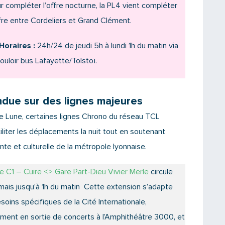
r compléter l’offre nocturne, la PL4 vient compléter
ffre entre Cordeliers et Grand Clément.
Horaires :
24h/24 de jeudi 5h à lundi 1h du matin via
couloir bus Lafayette/Tolstoï.
ndue sur des lignes majeures
e Lune, certaines lignes Chrono du réseau TCL
ciliter les déplacements la nuit tout en soutenant
nte et culturelle de la métropole lyonnaise.
ne C1 – Cuire <> Gare Part-Dieu Vivier Merle
circule
ais jusqu’à 1h du matin Cette extension s’adapte
soins spécifiques de la Cité Internationale,
ent en sortie de concerts à l’Amphithéâtre 3000, et