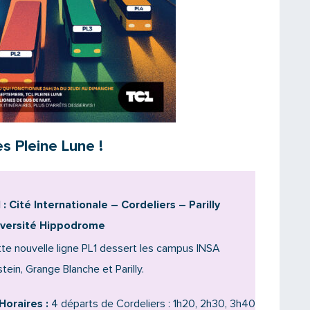
s Pleine Lune !
 : Cité Internationale – Cordeliers – Parilly
iversité Hippodrome
te nouvelle ligne PL1 dessert les campus INSA
stein, Grange Blanche et Parilly.
Horaires :
4 départs de Cordeliers : 1h20, 2h30, 3h40