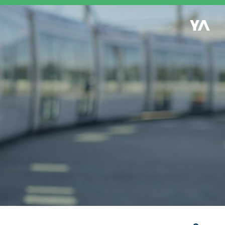
Retour à l'accueil
es
S