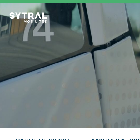
TCL Sytral