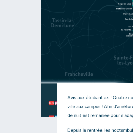
Avis aux étudiant.e.s ! Quatre no
ville aux campus ! Afin d’amélior
de nuit est remaniée pour s’ada
Depuis la rentrée, les noctambu