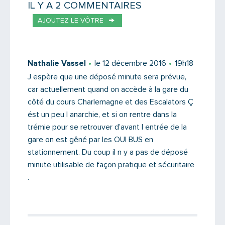
IL Y A 2 COMMENTAIRES
AJOUTEZ LE VÔTRE
Votre email
Nathalie Vassel
le 12 décembre 2016
19h18
J espère que une déposé minute sera prévue,
car actuellement quand on accède à la gare du
Message
côté du cours Charlemagne et des Escalators Ç
ést un peu l anarchie, et si on rentre dans la
trémie pour se retrouver d’avant l entrée de la
gare on est gêné par les OUI BUS en
stationnement. Du coup il n y a pas de déposé
minute utilisable de façon pratique et sécuritaire
.