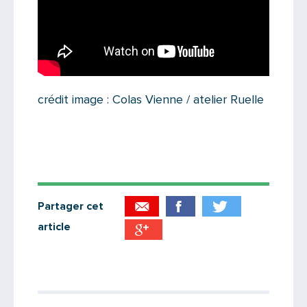
crédit image : Colas Vienne / atelier Ruelle
Partager cet
article
Partager par email
Votre destinataire