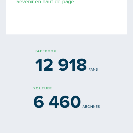
Revenir en haut de page
FACEBOOK
12 918
FANS
YOUTUBE
6 460
ABONNÉS