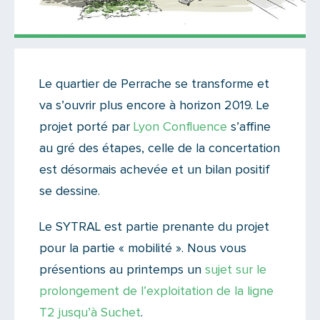
Actualités
Le quartier de Perrache se transforme et
Il y a 2 commentaires sur cet article
va s’ouvrir plus encore à horizon 2019. Le
Ajoutez le vôtre
projet porté par
Lyon Confluence
s’affine
au gré des étapes, celle de la concertation
est désormais achevée et un bilan positif
se dessine.
Le SYTRAL est partie prenante du projet
pour la partie « mobilité ». Nous vous
présentions au printemps un
sujet sur le
prolongement de l’exploitation de la ligne
T2 jusqu’à Suchet
.