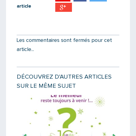
article
Partager par email
Votre destinataire
Les commentaires sont fermés pour cet
article...
Votre email
DÉCOUVREZ D'AUTRES ARTICLES
SUR LE MÊME SUJET
Message
Lire la suite
Lire la suit