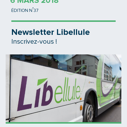
6 MARS 2018
°
ÉDITION N
37
Newsletter Libellule
Inscrivez-vous !