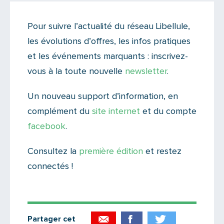
Actualités
•
Infos réseaux
Pour suivre l’actualité du réseau Libellule,
Il n'y a aucun commentaire...
les évolutions d’offres, les infos pratiques
Ajoutez le vôtre
et les événements marquants : inscrivez-
vous à la toute nouvelle
newsletter
.
Un nouveau support d’information, en
complément du
site internet
et du compte
facebook
.
Consultez la
première édition
et restez
connectés !
Partager cet