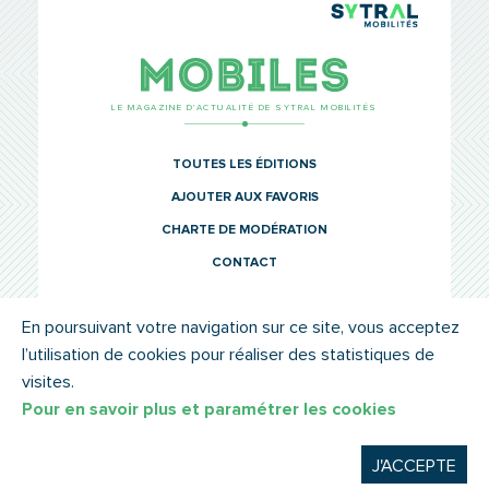
TCL Sytr
Mobiles
LE MAGAZINE D’ACTUALITÉ DE SYTRAL MOBILITÉS
TOUTES LES ÉDITIONS
AJOUTER AUX FAVORIS
CHARTE DE MODÉRATION
CONTACT
En poursuivant votre navigation sur ce site, vous acceptez
l’utilisation de cookies pour réaliser des statistiques de
© SYTRAL MOBILITÉS 2022
MENTIONS LÉGALES
visites.
Pour en savoir plus et paramétrer les cookies
J'ACCEPTE