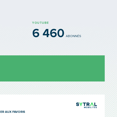
YOUTUBE
6 460
ABONNÉS
TCL Sytra
ER AUX FAVORIS