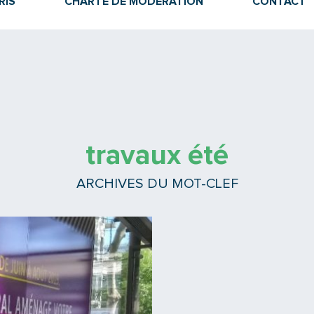
RIS
CHARTE DE MODÉRATION
CONTACT
travaux été
ARCHIVES DU MOT-CLEF
Lire la suite