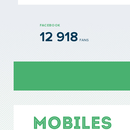
FACEBOOK
12 918
FANS
Mobil