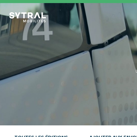
TCL Sytral