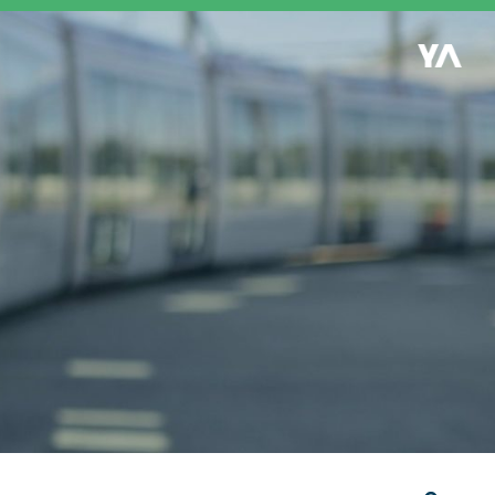
Retour à l'accueil
es
S