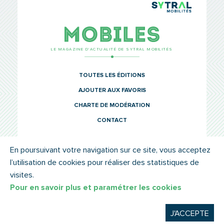
TCL Sytr
Mobiles
LE MAGAZINE D’ACTUALITÉ DE SYTRAL MOBILITÉS
TOUTES LES ÉDITIONS
AJOUTER AUX FAVORIS
CHARTE DE MODÉRATION
CONTACT
En poursuivant votre navigation sur ce site, vous acceptez
l’utilisation de cookies pour réaliser des statistiques de
© SYTRAL MOBILITÉS 2022
MENTIONS LÉGALES
visites.
Pour en savoir plus et paramétrer les cookies
J'ACCEPTE