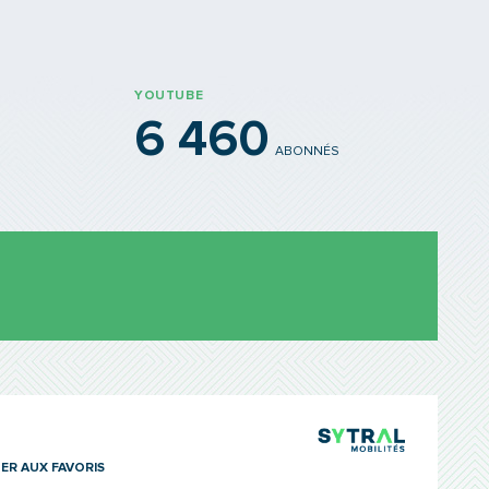
YOUTUBE
6 460
ABONNÉS
TCL Sytra
ER AUX FAVORIS