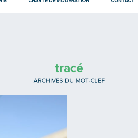
RIS
CHARTE DE MODÉRATION
CONTACT
tracé
ARCHIVES DU MOT-CLEF
Lire la suite