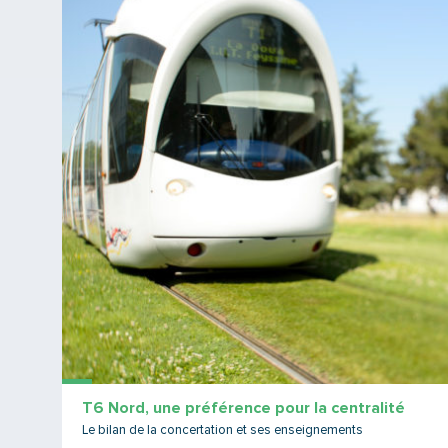
T6 Nord, une préférence pour la centralité
Le bilan de la concertation et ses enseignements