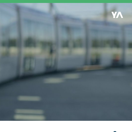
Retour à l'accueil
es
S