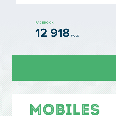
FACEBOOK
12 918
FANS
Mobil