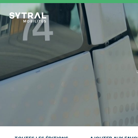
TCL Sytral