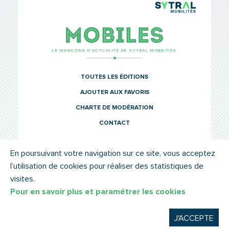
TCL Sytr
Mobiles
LE MAGAZINE D’ACTUALITÉ DE SYTRAL MOBILITÉS
TOUTES LES ÉDITIONS
AJOUTER AUX FAVORIS
CHARTE DE MODÉRATION
CONTACT
En poursuivant votre navigation sur ce site, vous acceptez
l’utilisation de cookies pour réaliser des statistiques de
© SYTRAL MOBILITÉS 2022
MENTIONS LÉGALES
visites.
Pour en savoir plus et paramétrer les cookies
J'ACCEPTE