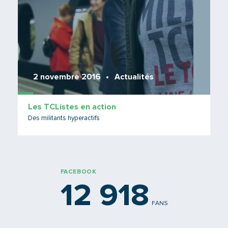
2 novembre 2016
Actualités
Les TCListes en action
Des militants hyperactifs
FACEBOOK
12 918
FANS