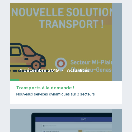
Lire 
4 décembre 2019
Actualités
Transports à la demande !
Nouveaux services dynamiques sur 3 secteurs
Lire 