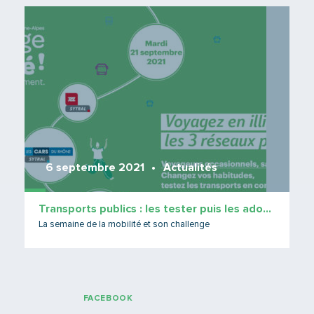
Lire 
6 septembre 2021
Actualités
Transports publics : les tester puis les adopter !
La semaine de la mobilité et son challenge
FACEBOOK