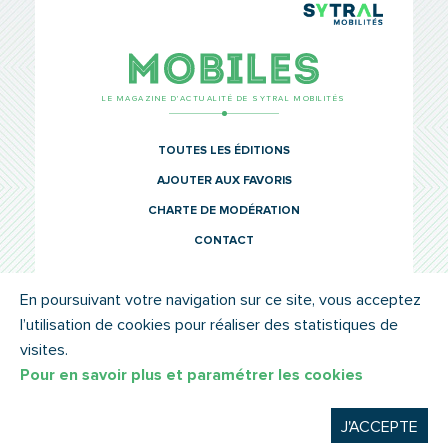
TCL Sytr
Mobiles
LE MAGAZINE D’ACTUALITÉ DE SYTRAL MOBILITÉS
TOUTES LES ÉDITIONS
AJOUTER AUX FAVORIS
CHARTE DE MODÉRATION
CONTACT
En poursuivant votre navigation sur ce site, vous acceptez
l’utilisation de cookies pour réaliser des statistiques de
© SYTRAL MOBILITÉS 2022
MENTIONS LÉGALES
visites.
Pour en savoir plus et paramétrer les cookies
J'ACCEPTE